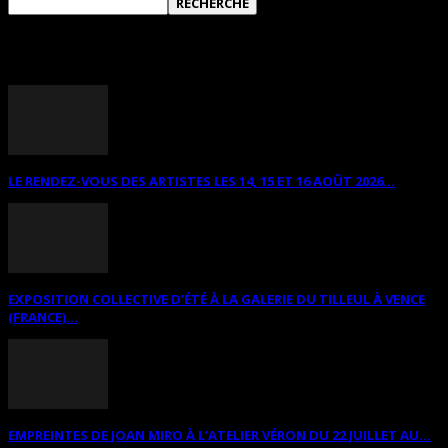
ANNONCES DIVERSES
LE RENDEZ-VOUS DES ARTISTES LES 14, 15 ET 16 AOÛT 2026...
EXPOSITION COLLECTIVE D’ÉTÉ À LA GALERIE DU TILLEUL À VENCE
(FRANCE)...
EMPREINTES DE JOAN MIRO À L’ATELIER VÉRON DU 22 JUILLET AU...