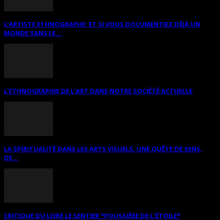
L’ARTISTE ETHNOGRAPHE: ET SI VOUS DOCUMENTIEZ DÉJÀ UN
MONDE SANS LE...
L’ETHNOGRAPHIE DE L’ART DANS NOTRE SOCIÉTÉ ACTUELLE
LA SPIRITUALITÉ DANS LES ARTS VISUELS: UNE QUÊTE DE SENS,
DE...
CRITIQUE DU LIVRE LE SENTIER *POUSSIÈRE DE L’ÉTOILE*