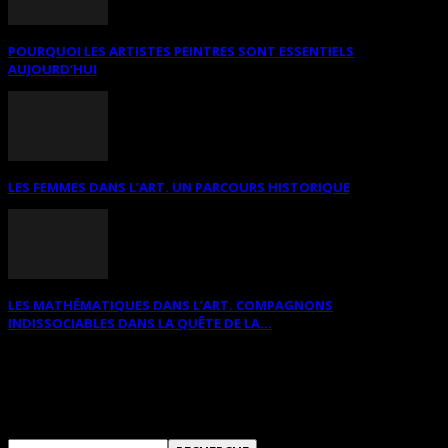
POURQUOI LES ARTISTES PEINTRES SONT ESSENTIELS
AUJOURD’HUI
LES FEMMES DANS L’ART. UN PARCOURS HISTORIQUE
LES MATHÉMATIQUES DANS L’ART. COMPAGNONS
INDISSOCIABLES DANS LA QUÊTE DE LA...
RECHERCHER SUR CE SITE