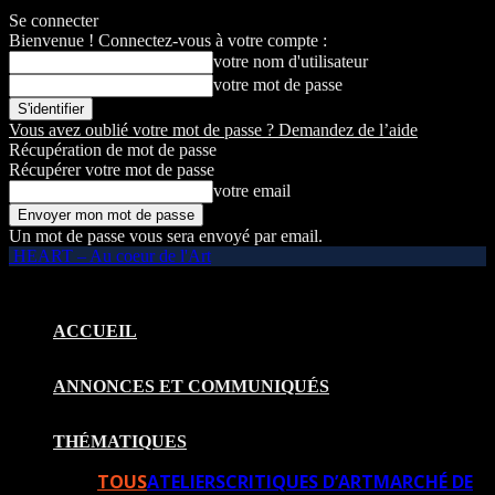
Se connecter
Bienvenue ! Connectez-vous à votre compte :
votre nom d'utilisateur
votre mot de passe
Vous avez oublié votre mot de passe ? Demandez de l’aide
Récupération de mot de passe
Récupérer votre mot de passe
votre email
Un mot de passe vous sera envoyé par email.
HEART – Au coeur de l'Art
ACCUEIL
ANNONCES ET COMMUNIQUÉS
THÉMATIQUES
TOUS
ATELIERS
CRITIQUES D’ART
MARCHÉ DE