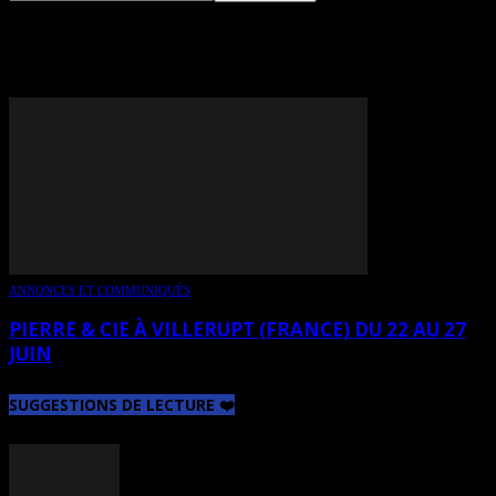
TAG: CLAIRE BRAVI
ANNONCES ET COMMUNIQUÉS
PIERRE & CIE À VILLERUPT (FRANCE) DU 22 AU 27
JUIN
SUGGESTIONS DE LECTURE ❤️