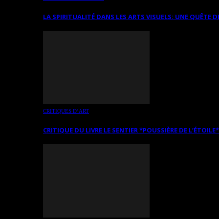
LA SPIRITUALITÉ DANS LES ARTS VISUELS: UNE QUÊTE D
CRITIQUES D’ART
CRITIQUE DU LIVRE LE SENTIER *POUSSIÈRE DE L’ÉTOILE*