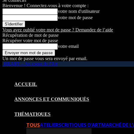
Se connecter
Bienvenue ! Connectez-vous à votre compte :
votre nom d'utilisateur
votre mot de passe
Vous avez oublié votre mot de passe ? Demandez de l’aide
Récupération de mot de passe
Récupérer votre mot de passe
votre email
Un mot de passe vous sera envoyé par email.
HEART – Au coeur de l'Art
ACCUEIL
ANNONCES ET COMMUNIQUÉS
THÉMATIQUES
TOUS
ATELIERS
CRITIQUES D’ART
MARCHÉ DE L