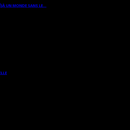
ÉJÀ UN MONDE SANS LE…
ELLE