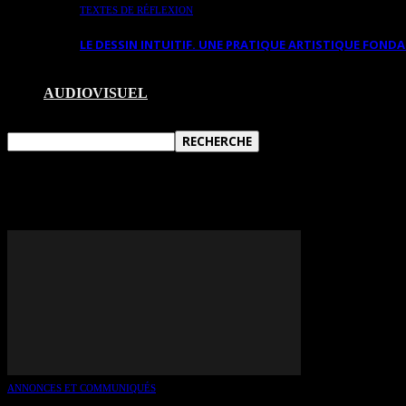
TEXTES DE RÉFLEXION
LE DESSIN INTUITIF. UNE PRATIQUE ARTISTIQUE FON
AUDIOVISUEL
TAG: CAROLINE NANTEL
ANNONCES ET COMMUNIQUÉS