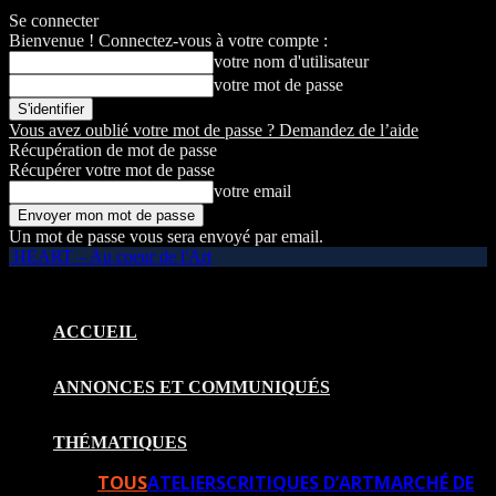
Se connecter
Bienvenue ! Connectez-vous à votre compte :
votre nom d'utilisateur
votre mot de passe
Vous avez oublié votre mot de passe ? Demandez de l’aide
Récupération de mot de passe
Récupérer votre mot de passe
votre email
Un mot de passe vous sera envoyé par email.
HEART – Au coeur de l'Art
ACCUEIL
ANNONCES ET COMMUNIQUÉS
THÉMATIQUES
TOUS
ATELIERS
CRITIQUES D’ART
MARCHÉ DE