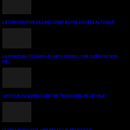
L’ETHNOGRAPHIE DE L’ART DANS NOTRE SOCIÉTÉ ACTUELLE
LA SPIRITUALITÉ DANS LES ARTS VISUELS: UNE QUÊTE DE SENS,
DE...
CRITIQUE DU LIVRE LE SENTIER *POUSSIÈRE DE L’ÉTOILE*
LE DESSIN INTUITIF. UNE PRATIQUE ARTISTIQUE