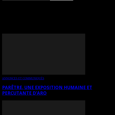
TAG: CAROLINE BERGERON
(ARO)
ANNONCES ET COMMUNIQUÉS
PARÊTRE, UNE EXPOSITION HUMAINE ET
PERCUTANTE D’ARO