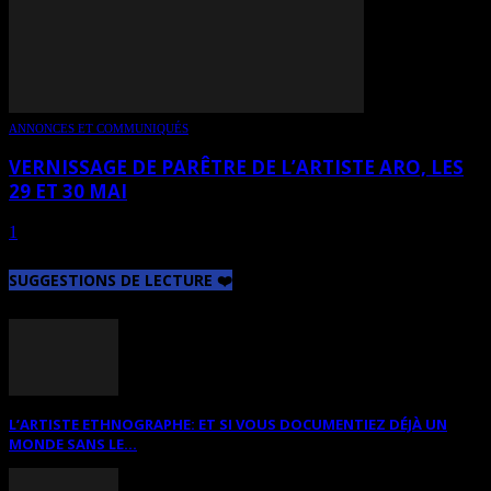
ANNONCES ET COMMUNIQUÉS
VERNISSAGE DE PARÊTRE DE L’ARTISTE ARO, LES
29 ET 30 MAI
1
2
Page 2 sur 2
SUGGESTIONS DE LECTURE ❤️
L’ARTISTE ETHNOGRAPHE: ET SI VOUS DOCUMENTIEZ DÉJÀ UN
MONDE SANS LE...