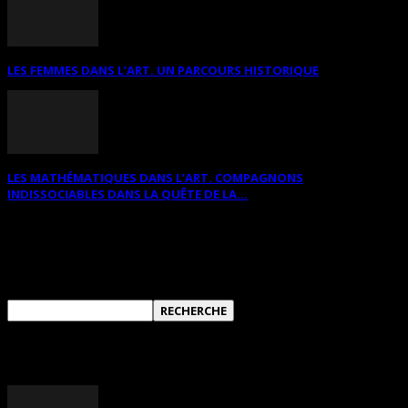
LES FEMMES DANS L’ART. UN PARCOURS HISTORIQUE
LES MATHÉMATIQUES DANS L’ART. COMPAGNONS
INDISSOCIABLES DANS LA QUÊTE DE LA...
RECHERCHER SUR CE SITE
ANNONCES DIVERSES