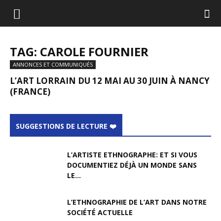
TAG: CAROLE FOURNIER
ANNONCES ET COMMUNIQUÉS
L’ART LORRAIN DU 12 MAI AU 30 JUIN À NANCY
(FRANCE)
SUGGESTIONS DE LECTURE ❤️
L’ARTISTE ETHNOGRAPHE: ET SI VOUS
DOCUMENTIEZ DÉJÀ UN MONDE SANS
LE...
L’ETHNOGRAPHIE DE L’ART DANS NOTRE
SOCIÉTÉ ACTUELLE