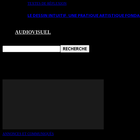
TEXTES DE RÉFLEXION
LE DESSIN INTUITIF. UNE PRATIQUE ARTISTIQUE FON
AUDIOVISUEL
TAG: CAROLE BONNEAU
ANNONCES ET COMMUNIQUÉS