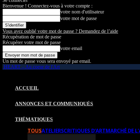
Se connecter
Bienvenue ! Connectez-vous à votre compte :
votre nom d'utilisateur
votre mot de passe
Vous avez oublié votre mot de passe ? Demandez de l’aide
Récupération de mot de passe
Récupérer votre mot de passe
votre email
Un mot de passe vous sera envoyé par email.
HEART – Au coeur de l'Art
ACCUEIL
ANNONCES ET COMMUNIQUÉS
THÉMATIQUES
TOUS
ATELIERS
CRITIQUES D’ART
MARCHÉ DE L