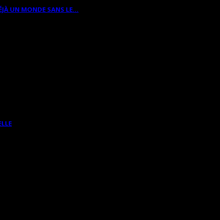
ÉJÀ UN MONDE SANS LE…
ELLE