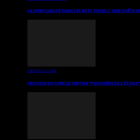
LA SPIRITUALITÉ DANS LES ARTS VISUELS: UNE QUÊTE D
CRITIQUES D’ART
CRITIQUE DU LIVRE LE SENTIER *POUSSIÈRE DE L’ÉTOILE*