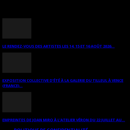
ANNONCES DIVERSES
LE RENDEZ-VOUS DES ARTISTES LES 14, 15 ET 16 AOÛT 2026...
EXPOSITION COLLECTIVE D’ÉTÉ À LA GALERIE DU TILLEUL À VENCE
(FRANCE)...
EMPREINTES DE JOAN MIRO À L’ATELIER VÉRON DU 22 JUILLET AU...