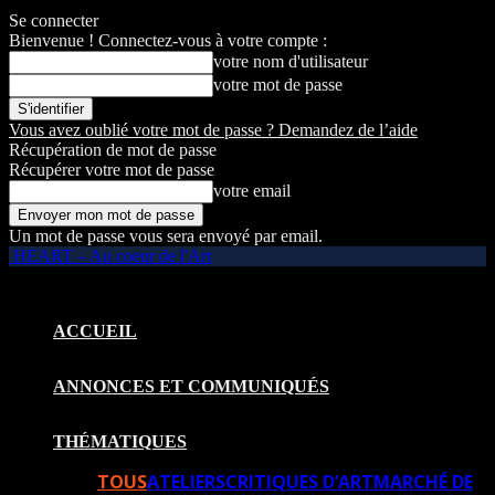
Se connecter
Bienvenue ! Connectez-vous à votre compte :
votre nom d'utilisateur
votre mot de passe
Vous avez oublié votre mot de passe ? Demandez de l’aide
Récupération de mot de passe
Récupérer votre mot de passe
votre email
Un mot de passe vous sera envoyé par email.
HEART – Au coeur de l'Art
ACCUEIL
ANNONCES ET COMMUNIQUÉS
THÉMATIQUES
TOUS
ATELIERS
CRITIQUES D’ART
MARCHÉ DE