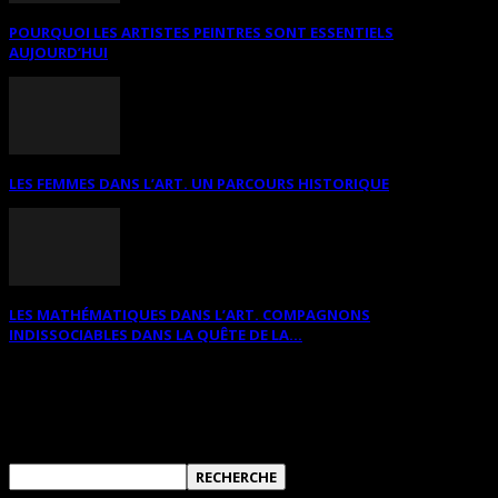
POURQUOI LES ARTISTES PEINTRES SONT ESSENTIELS
AUJOURD’HUI
LES FEMMES DANS L’ART. UN PARCOURS HISTORIQUE
LES MATHÉMATIQUES DANS L’ART. COMPAGNONS
INDISSOCIABLES DANS LA QUÊTE DE LA...
RECHERCHER SUR CE SITE