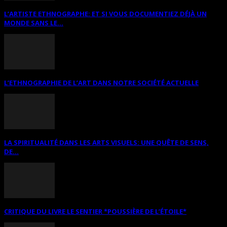
L’ARTISTE ETHNOGRAPHE: ET SI VOUS DOCUMENTIEZ DÉJÀ UN
MONDE SANS LE...
L’ETHNOGRAPHIE DE L’ART DANS NOTRE SOCIÉTÉ ACTUELLE
LA SPIRITUALITÉ DANS LES ARTS VISUELS: UNE QUÊTE DE SENS,
DE...
CRITIQUE DU LIVRE LE SENTIER *POUSSIÈRE DE L’ÉTOILE*