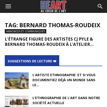
TAG: BERNARD THOMAS-ROUDEIX
ANNONCES ET COMMUNIQUÉS
L’ÉTRANGE FIGURE DES ARTISTES CJ PYLE &
BERNARD THOMAS-ROUDEIX À L’ATELIER...
SUGGESTIONS DE LECTURE ❤️
L’ARTISTE ETHNOGRAPHE: ET SI VOUS
DOCUMENTIEZ DÉJÀ UN MONDE SANS
LE...
L’ETHNOGRAPHIE DE L’ART DANS NOTRE
SOCIÉTÉ ACTUELLE