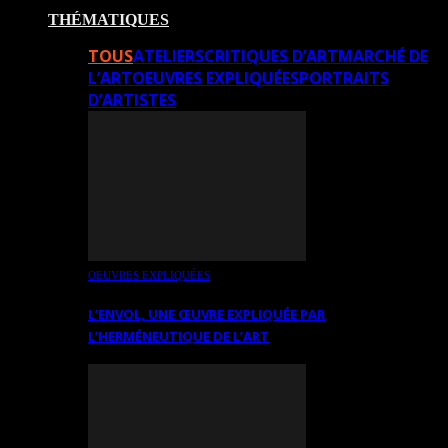
THÉMATIQUES
TOUS
ATELIERS
CRITIQUES D’ART
MARCHÉ DE
L’ART
OEUVRES EXPLIQUÉES
PORTRAITS
D’ARTISTES
OEUVRES EXPLIQUÉES
L’ENVOL, UNE ŒUVRE EXPLIQUÉE PAR
L’HERMÉNEUTIQUE DE L’ART