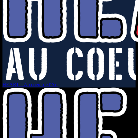
HEART – Au coeur de l'Art