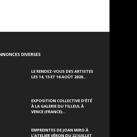
NNONCES DIVERSES
LE RENDEZ-VOUS DES ARTISTES
LES 14, 15 ET 16 AOÛT 2026...
EXPOSITION COLLECTIVE D’ÉTÉ
À LA GALERIE DU TILLEUL À
VENCE (FRANCE)...
EMPREINTES DE JOAN MIRO À
L’ATELIER VÉRON DU 22 JUILLET