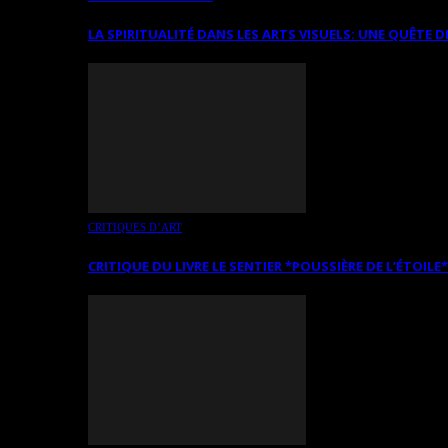
LA SPIRITUALITÉ DANS LES ARTS VISUELS: UNE QUÊTE D
CRITIQUES D’ART
CRITIQUE DU LIVRE LE SENTIER *POUSSIÈRE DE L’ÉTOILE*