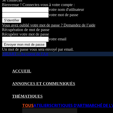
Se connecter
Bienvenue ! Connectez-vous à votre compte :
votre nom d'utilisateur
votre mot de passe
Vous avez oublié votre mot de passe ? Demandez de l’aide
Récupération de mot de passe
Récupérer votre mot de passe
votre email
Un mot de passe vous sera envoyé par email.
HEART – Au coeur de l'Art
ACCUEIL
ANNONCES ET COMMUNIQUÉS
THÉMATIQUES
TOUS
ATELIERS
CRITIQUES D’ART
MARCHÉ DE L