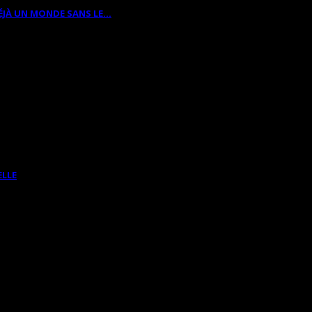
ÉJÀ UN MONDE SANS LE…
ELLE