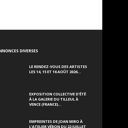
NNONCES DIVERSES
LE RENDEZ-VOUS DES ARTISTES
LES 14, 15 ET 16 AOÛT 2026...
EXPOSITION COLLECTIVE D’ÉTÉ
À LA GALERIE DU TILLEUL À
VENCE (FRANCE)...
EMPREINTES DE JOAN MIRO À
L’ATELIER VÉRON DU 22 JUILLET