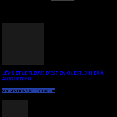
TAG: ANDRÉ LEMELIN
LÉVIS ET LE FLEUVE D’EST EN OUEST, D’HIER À
AUJOURD’HUI
SUGGESTIONS DE LECTURE ❤️