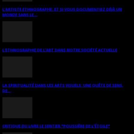
L’ARTISTE ETHNOGRAPHE: ET SI VOUS DOCUMENTIEZ DÉJÀ UN
MONDE SANS LE...
L’ETHNOGRAPHIE DE L’ART DANS NOTRE SOCIÉTÉ ACTUELLE
LA SPIRITUALITÉ DANS LES ARTS VISUELS: UNE QUÊTE DE SENS,
DE...
CRITIQUE DU LIVRE LE SENTIER *POUSSIÈRE DE L’ÉTOILE*