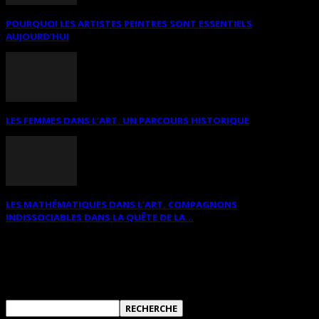
POURQUOI LES ARTISTES PEINTRES SONT ESSENTIELS
AUJOURD’HUI
LES FEMMES DANS L’ART. UN PARCOURS HISTORIQUE
LES MATHÉMATIQUES DANS L’ART. COMPAGNONS
INDISSOCIABLES DANS LA QUÊTE DE LA...
RECHERCHER SUR CE SITE