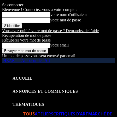
Se connecter
Bienvenue ! Connectez-vous à votre compte :
votre nom d'utilisateur
votre mot de passe
Vous avez oublié votre mot de passe ? Demandez de l’aide
Récupération de mot de passe
Récupérer votre mot de passe
votre email
Un mot de passe vous sera envoyé par email.
HEART – Au coeur de l'Art
ACCUEIL
ANNONCES ET COMMUNIQUÉS
THÉMATIQUES
TOUS
ATELIERS
CRITIQUES D’ART
MARCHÉ DE