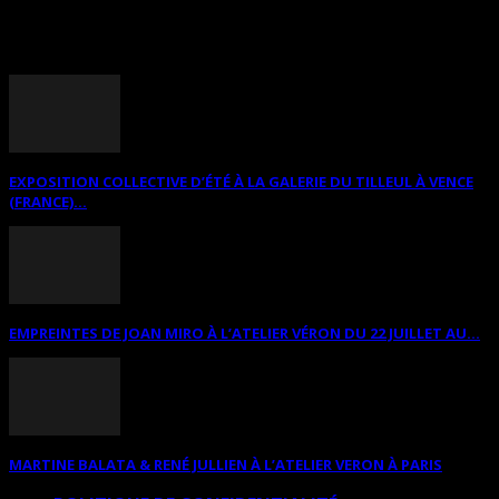
ANNONCES DIVERSES
EXPOSITION COLLECTIVE D’ÉTÉ À LA GALERIE DU TILLEUL À VENCE
(FRANCE)...
EMPREINTES DE JOAN MIRO À L’ATELIER VÉRON DU 22 JUILLET AU...
MARTINE BALATA & RENÉ JULLIEN À L’ATELIER VERON À PARIS