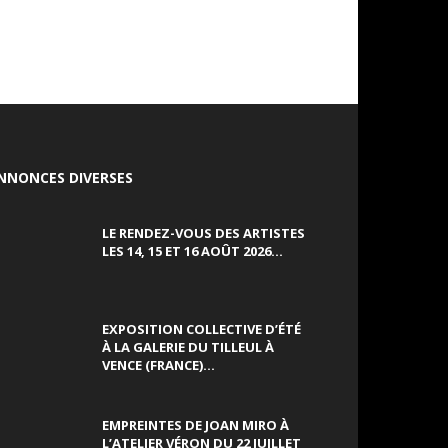
NNONCES DIVERSES
LE RENDEZ-VOUS DES ARTISTES
LES 14, 15 ET 16 AOÛT 2026...
EXPOSITION COLLECTIVE D’ÉTÉ
À LA GALERIE DU TILLEUL À
VENCE (FRANCE)...
EMPREINTES DE JOAN MIRO À
L’ATELIER VÉRON DU 22 JUILLET