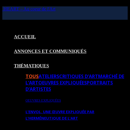
HEART – Au coeur de l'Art
ACCUEIL
ANNONCES ET COMMUNIQUÉS
THÉMATIQUES
TOUS
ATELIERS
CRITIQUES D’ART
MARCHÉ DE
L’ART
OEUVRES EXPLIQUÉES
PORTRAITS
D’ARTISTES
OEUVRES EXPLIQUÉES
L’ENVOL, UNE ŒUVRE EXPLIQUÉE PAR
L’HERMÉNEUTIQUE DE L’ART