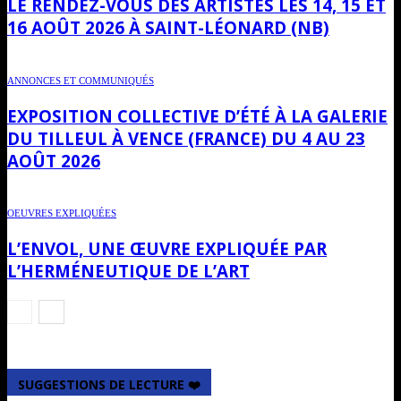
LE RENDEZ-VOUS DES ARTISTES LES 14, 15 ET
16 AOÛT 2026 À SAINT-LÉONARD (NB)
ANNONCES ET COMMUNIQUÉS
EXPOSITION COLLECTIVE D’ÉTÉ À LA GALERIE
DU TILLEUL À VENCE (FRANCE) DU 4 AU 23
AOÛT 2026
OEUVRES EXPLIQUÉES
L’ENVOL, UNE ŒUVRE EXPLIQUÉE PAR
L’HERMÉNEUTIQUE DE L’ART
SUGGESTIONS DE LECTURE ❤️