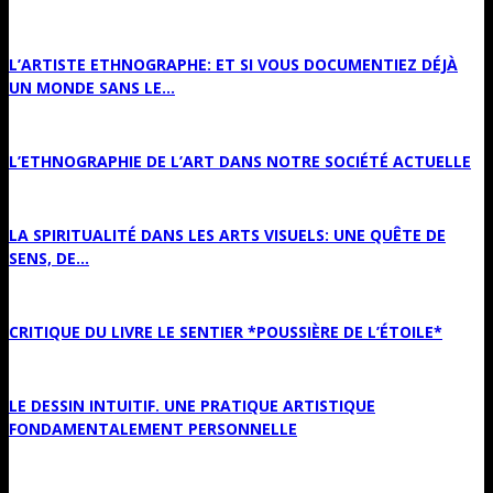
L’ARTISTE ETHNOGRAPHE: ET SI VOUS DOCUMENTIEZ DÉJÀ
UN MONDE SANS LE...
L’ETHNOGRAPHIE DE L’ART DANS NOTRE SOCIÉTÉ ACTUELLE
LA SPIRITUALITÉ DANS LES ARTS VISUELS: UNE QUÊTE DE
SENS, DE...
CRITIQUE DU LIVRE LE SENTIER *POUSSIÈRE DE L’ÉTOILE*
LE DESSIN INTUITIF. UNE PRATIQUE ARTISTIQUE
FONDAMENTALEMENT PERSONNELLE