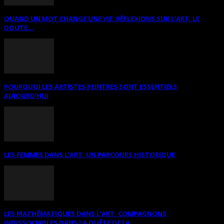
QUAND UN MOT CHANGE UNE VIE: RÉFLEXIONS SUR L’ART, LE
DOUTE...
POURQUOI LES ARTISTES PEINTRES SONT ESSENTIELS
AUJOURD’HUI
LES FEMMES DANS L’ART. UN PARCOURS HISTORIQUE
LES MATHÉMATIQUES DANS L’ART. COMPAGNONS
INDISSOCIABLES DANS LA QUÊTE DE LA...