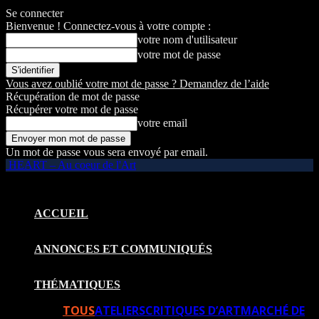
Se connecter
Bienvenue ! Connectez-vous à votre compte :
votre nom d'utilisateur
votre mot de passe
Vous avez oublié votre mot de passe ? Demandez de l’aide
Récupération de mot de passe
Récupérer votre mot de passe
votre email
Un mot de passe vous sera envoyé par email.
HEART – Au coeur de l'Art
ACCUEIL
ANNONCES ET COMMUNIQUÉS
THÉMATIQUES
TOUS
ATELIERS
CRITIQUES D’ART
MARCHÉ DE