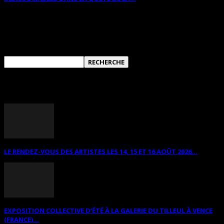
RECHERCHER SUR CE SITE
ANNONCES DIVERSES
LE RENDEZ-VOUS DES ARTISTES LES 14, 15 ET 16 AOÛT 2026...
EXPOSITION COLLECTIVE D’ÉTÉ À LA GALERIE DU TILLEUL À VENCE
(FRANCE)...