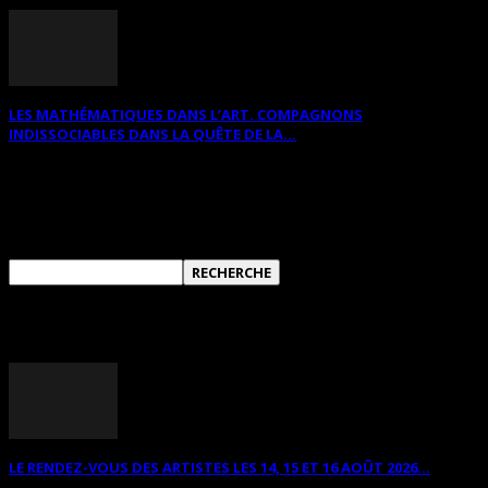
LES MATHÉMATIQUES DANS L’ART. COMPAGNONS
INDISSOCIABLES DANS LA QUÊTE DE LA...
RECHERCHER SUR CE SITE
ANNONCES DIVERSES
LE RENDEZ-VOUS DES ARTISTES LES 14, 15 ET 16 AOÛT 2026...