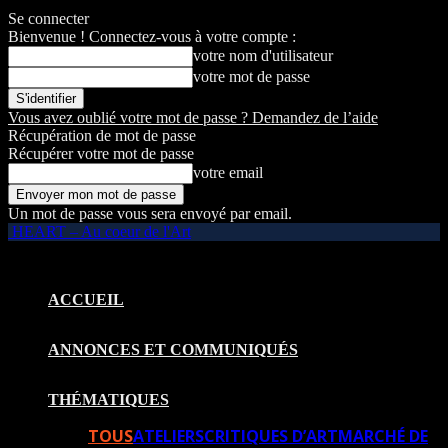
Se connecter
Bienvenue ! Connectez-vous à votre compte :
votre nom d'utilisateur
votre mot de passe
Vous avez oublié votre mot de passe ? Demandez de l’aide
Récupération de mot de passe
Récupérer votre mot de passe
votre email
Un mot de passe vous sera envoyé par email.
HEART – Au coeur de l'Art
ACCUEIL
ANNONCES ET COMMUNIQUÉS
THÉMATIQUES
TOUS
ATELIERS
CRITIQUES D’ART
MARCHÉ DE