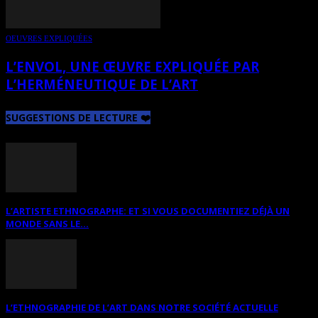
OEUVRES EXPLIQUÉES
L’ENVOL, UNE ŒUVRE EXPLIQUÉE PAR
L’HERMÉNEUTIQUE DE L’ART
SUGGESTIONS DE LECTURE ❤️
L’ARTISTE ETHNOGRAPHE: ET SI VOUS DOCUMENTIEZ DÉJÀ UN
MONDE SANS LE...
L’ETHNOGRAPHIE DE L’ART DANS NOTRE SOCIÉTÉ ACTUELLE