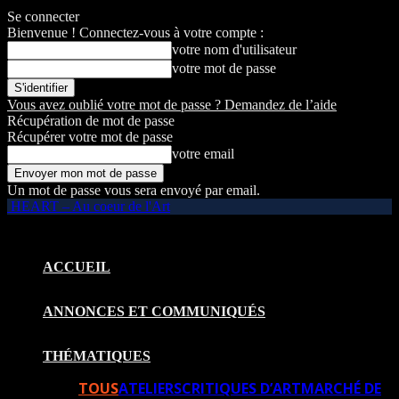
Se connecter
Bienvenue ! Connectez-vous à votre compte :
votre nom d'utilisateur
votre mot de passe
Vous avez oublié votre mot de passe ? Demandez de l’aide
Récupération de mot de passe
Récupérer votre mot de passe
votre email
Un mot de passe vous sera envoyé par email.
HEART – Au coeur de l'Art
ACCUEIL
ANNONCES ET COMMUNIQUÉS
THÉMATIQUES
TOUS
ATELIERS
CRITIQUES D’ART
MARCHÉ DE