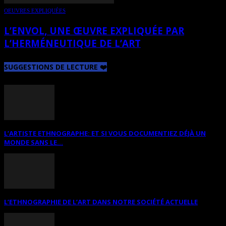
OEUVRES EXPLIQUÉES
L’ENVOL, UNE ŒUVRE EXPLIQUÉE PAR
L’HERMÉNEUTIQUE DE L’ART
SUGGESTIONS DE LECTURE ❤️
L’ARTISTE ETHNOGRAPHE: ET SI VOUS DOCUMENTIEZ DÉJÀ UN
MONDE SANS LE...
L’ETHNOGRAPHIE DE L’ART DANS NOTRE SOCIÉTÉ ACTUELLE