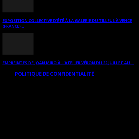
EXPOSITION COLLECTIVE D’ÉTÉ À LA GALERIE DU TILLEUL À VENCE
(FRANCE)...
EMPREINTES DE JOAN MIRO À L’ATELIER VÉRON DU 22 JUILLET AU...
POLITIQUE DE CONFIDENTIALITÉ
© Copyright Art Total Multimedia 2010-2026