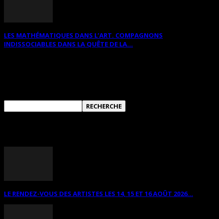
LES MATHÉMATIQUES DANS L’ART. COMPAGNONS
INDISSOCIABLES DANS LA QUÊTE DE LA...
RECHERCHER SUR CE SITE
ANNONCES DIVERSES
LE RENDEZ-VOUS DES ARTISTES LES 14, 15 ET 16 AOÛT 2026...