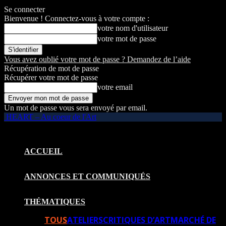
Se connecter
Bienvenue ! Connectez-vous à votre compte :
votre nom d'utilisateur
votre mot de passe
Vous avez oublié votre mot de passe ? Demandez de l’aide
Récupération de mot de passe
Récupérer votre mot de passe
votre email
Un mot de passe vous sera envoyé par email.
HEART – Au coeur de l'Art
ACCUEIL
ANNONCES ET COMMUNIQUÉS
THÉMATIQUES
TOUS
ATELIERS
CRITIQUES D’ART
MARCHÉ DE