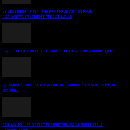
LE DESSIN INTUITIF. UNE PRATIQUE ARTISTIQUE
FONDAMENTALEMENT PERSONNELLE
L’ATELIER DE L’ARTISTE COMME LABORATOIRE ALCHIMIQUE
QUAND UN MOT CHANGE UNE VIE: RÉFLEXIONS SUR L’ART, LE
DOUTE...
POURQUOI LES ARTISTES PEINTRES SONT ESSENTIELS
AUJOURD’HUI