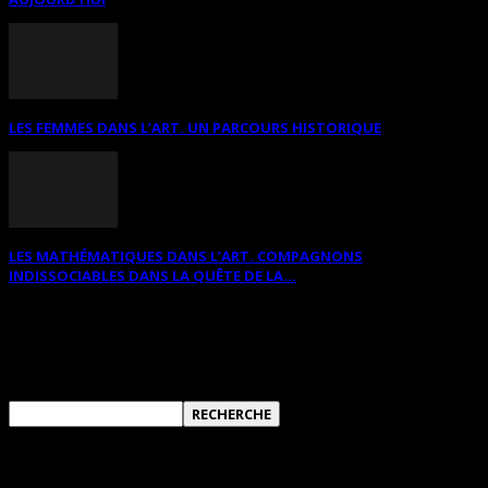
LES FEMMES DANS L’ART. UN PARCOURS HISTORIQUE
LES MATHÉMATIQUES DANS L’ART. COMPAGNONS
INDISSOCIABLES DANS LA QUÊTE DE LA...
RECHERCHER SUR CE SITE
ANNONCES DIVERSES