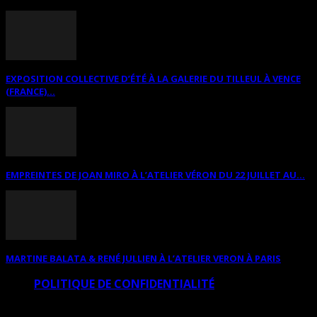
EXPOSITION COLLECTIVE D’ÉTÉ À LA GALERIE DU TILLEUL À VENCE
(FRANCE)...
EMPREINTES DE JOAN MIRO À L’ATELIER VÉRON DU 22 JUILLET AU...
MARTINE BALATA & RENÉ JULLIEN À L’ATELIER VERON À PARIS
POLITIQUE DE CONFIDENTIALITÉ
© Copyright Art Total Multimedia 2010-2026