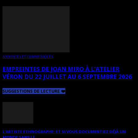
ANNONCES ET COMMUNIQUÉS
EMPREINTES DE JOAN MIRO À L’ATELIER
VÉRON DU 22 JUILLET AU 6 SEPTEMBRE 2026
SUGGESTIONS DE LECTURE ❤️
L’ARTISTE ETHNOGRAPHE: ET SI VOUS DOCUMENTIEZ DÉJÀ UN
MONDE SANS LE...