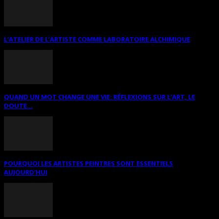
L’ATELIER DE L’ARTISTE COMME LABORATOIRE ALCHIMIQUE
QUAND UN MOT CHANGE UNE VIE: RÉFLEXIONS SUR L’ART, LE
DOUTE...
POURQUOI LES ARTISTES PEINTRES SONT ESSENTIELS
AUJOURD’HUI