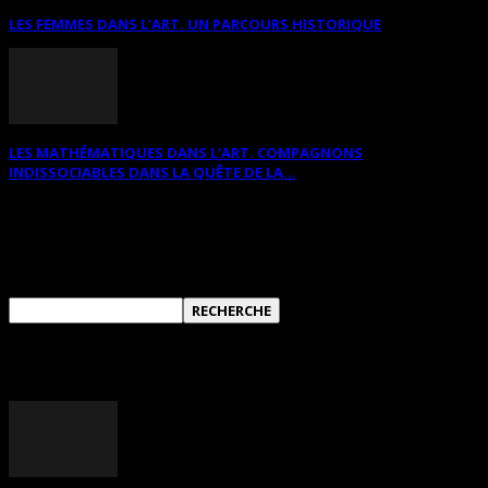
LES FEMMES DANS L’ART. UN PARCOURS HISTORIQUE
LES MATHÉMATIQUES DANS L’ART. COMPAGNONS
INDISSOCIABLES DANS LA QUÊTE DE LA...
RECHERCHER SUR CE SITE
ANNONCES DIVERSES