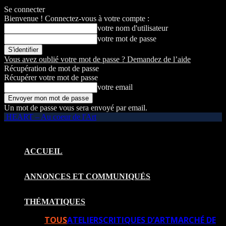
Se connecter
Bienvenue ! Connectez-vous à votre compte :
votre nom d'utilisateur
votre mot de passe
Vous avez oublié votre mot de passe ? Demandez de l’aide
Récupération de mot de passe
Récupérer votre mot de passe
votre email
Un mot de passe vous sera envoyé par email.
HEART – Au coeur de l'Art
ACCUEIL
ANNONCES ET COMMUNIQUÉS
THÉMATIQUES
TOUS
ATELIERS
CRITIQUES D’ART
MARCHÉ DE