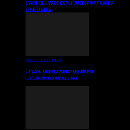
L’ART
OEUVRES EXPLIQUÉES
PORTRAITS
D’ARTISTES
OEUVRES EXPLIQUÉES
L’ENVOL, UNE ŒUVRE EXPLIQUÉE PAR
L’HERMÉNEUTIQUE DE L’ART