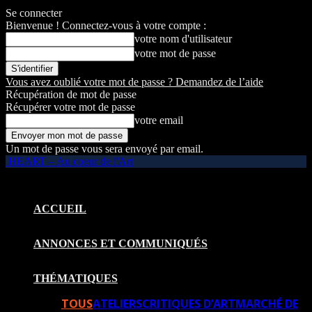
Se connecter
Bienvenue ! Connectez-vous à votre compte :
votre nom d'utilisateur
votre mot de passe
Vous avez oublié votre mot de passe ? Demandez de l’aide
Récupération de mot de passe
Récupérer votre mot de passe
votre email
Un mot de passe vous sera envoyé par email.
HEART – Au coeur de l'Art
ACCUEIL
ANNONCES ET COMMUNIQUÉS
THÉMATIQUES
TOUS
ATELIERS
CRITIQUES D’ART
MARCHÉ DE