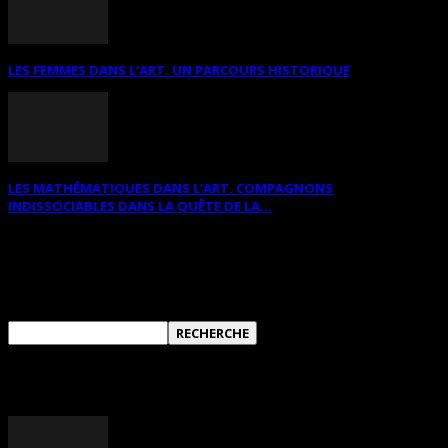
LES FEMMES DANS L’ART. UN PARCOURS HISTORIQUE
LES MATHÉMATIQUES DANS L’ART. COMPAGNONS
INDISSOCIABLES DANS LA QUÊTE DE LA...
RECHERCHER SUR CE SITE
ANNONCES DIVERSES