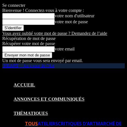
Se connecter
Bienvenue ! Connectez-vous à votre compte :
votre nom d'utilisateur
votre mot de passe
Vous avez oublié votre mot de passe ? Demandez de l’aide
Récupération de mot de passe
Récupérer votre mot de passe
votre email
Un mot de passe vous sera envoyé par email.
HEART – Au coeur de l'Art
ACCUEIL
ANNONCES ET COMMUNIQUÉS
THÉMATIQUES
TOUS
ATELIERS
CRITIQUES D’ART
MARCHÉ DE