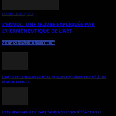
OEUVRES EXPLIQUÉES
L’ENVOL, UNE ŒUVRE EXPLIQUÉE PAR
L’HERMÉNEUTIQUE DE L’ART
SUGGESTIONS DE LECTURE ❤️
L’ARTISTE ETHNOGRAPHE: ET SI VOUS DOCUMENTIEZ DÉJÀ UN
MONDE SANS LE...
L’ETHNOGRAPHIE DE L’ART DANS NOTRE SOCIÉTÉ ACTUELLE