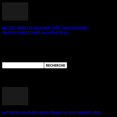
LES MATHÉMATIQUES DANS L’ART. COMPAGNONS
INDISSOCIABLES DANS LA QUÊTE DE LA...
RECHERCHER SUR CE SITE
ANNONCES DIVERSES
LE RENDEZ-VOUS DES ARTISTES LES 14, 15 ET 16 AOÛT 2026...