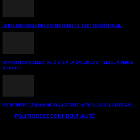
LE RENDEZ-VOUS DES ARTISTES LES 14, 15 ET 16 AOÛT 2026...
EXPOSITION COLLECTIVE D’ÉTÉ À LA GALERIE DU TILLEUL À VENCE
(FRANCE)...
EMPREINTES DE JOAN MIRO À L’ATELIER VÉRON DU 22 JUILLET AU...
POLITIQUE DE CONFIDENTIALITÉ
© Copyright Art Total Multimedia 2010-2026