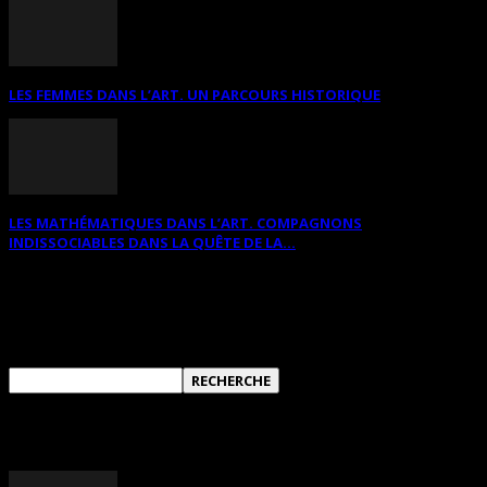
LES FEMMES DANS L’ART. UN PARCOURS HISTORIQUE
LES MATHÉMATIQUES DANS L’ART. COMPAGNONS
INDISSOCIABLES DANS LA QUÊTE DE LA...
RECHERCHER SUR CE SITE
ANNONCES DIVERSES