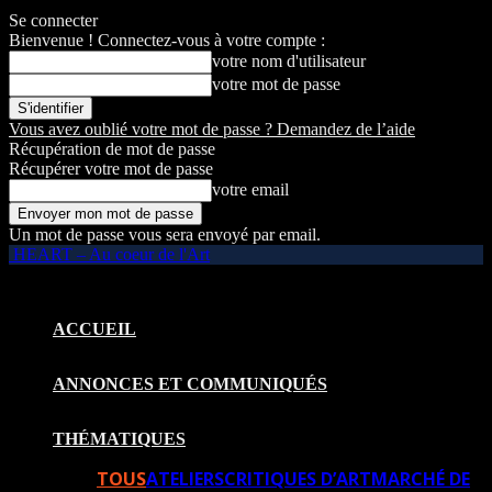
Se connecter
Bienvenue ! Connectez-vous à votre compte :
votre nom d'utilisateur
votre mot de passe
Vous avez oublié votre mot de passe ? Demandez de l’aide
Récupération de mot de passe
Récupérer votre mot de passe
votre email
Un mot de passe vous sera envoyé par email.
HEART – Au coeur de l'Art
ACCUEIL
ANNONCES ET COMMUNIQUÉS
THÉMATIQUES
TOUS
ATELIERS
CRITIQUES D’ART
MARCHÉ DE