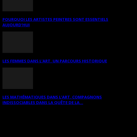
POURQUOI LES ARTISTES PEINTRES SONT ESSENTIELS
AUJOURD’HUI
LES FEMMES DANS L’ART. UN PARCOURS HISTORIQUE
LES MATHÉMATIQUES DANS L’ART. COMPAGNONS
INDISSOCIABLES DANS LA QUÊTE DE LA...
RECHERCHER SUR CE SITE