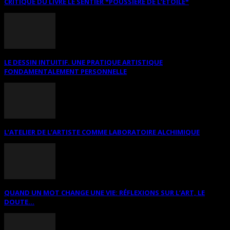
CRITIQUE DU LIVRE LE SENTIER *POUSSIÈRE DE L’ÉTOILE*
LE DESSIN INTUITIF. UNE PRATIQUE ARTISTIQUE
FONDAMENTALEMENT PERSONNELLE
L’ATELIER DE L’ARTISTE COMME LABORATOIRE ALCHIMIQUE
QUAND UN MOT CHANGE UNE VIE: RÉFLEXIONS SUR L’ART, LE
DOUTE...