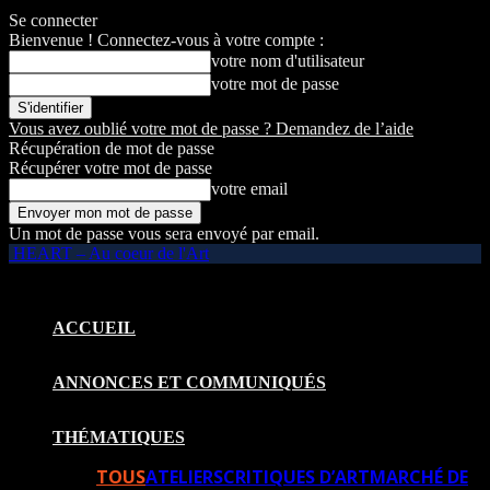
Se connecter
Bienvenue ! Connectez-vous à votre compte :
votre nom d'utilisateur
votre mot de passe
Vous avez oublié votre mot de passe ? Demandez de l’aide
Récupération de mot de passe
Récupérer votre mot de passe
votre email
Un mot de passe vous sera envoyé par email.
HEART – Au coeur de l'Art
ACCUEIL
ANNONCES ET COMMUNIQUÉS
THÉMATIQUES
TOUS
ATELIERS
CRITIQUES D’ART
MARCHÉ DE