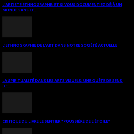
L’ARTISTE ETHNOGRAPHE: ET SI VOUS DOCUMENTIEZ DÉJÀ UN
MONDE SANS LE...
L’ETHNOGRAPHIE DE L’ART DANS NOTRE SOCIÉTÉ ACTUELLE
LA SPIRITUALITÉ DANS LES ARTS VISUELS: UNE QUÊTE DE SENS,
DE...
CRITIQUE DU LIVRE LE SENTIER *POUSSIÈRE DE L’ÉTOILE*