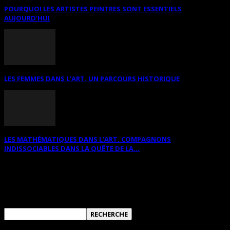
POURQUOI LES ARTISTES PEINTRES SONT ESSENTIELS
AUJOURD’HUI
LES FEMMES DANS L’ART. UN PARCOURS HISTORIQUE
LES MATHÉMATIQUES DANS L’ART. COMPAGNONS
INDISSOCIABLES DANS LA QUÊTE DE LA...
RECHERCHER SUR CE SITE