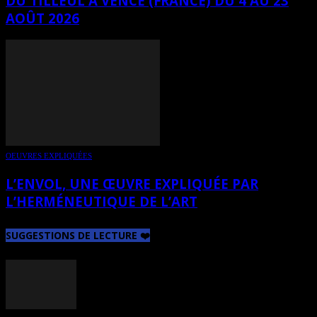
DU TILLEUL À VENCE (FRANCE) DU 4 AU 23
AOÛT 2026
OEUVRES EXPLIQUÉES
L’ENVOL, UNE ŒUVRE EXPLIQUÉE PAR
L’HERMÉNEUTIQUE DE L’ART
SUGGESTIONS DE LECTURE ❤️