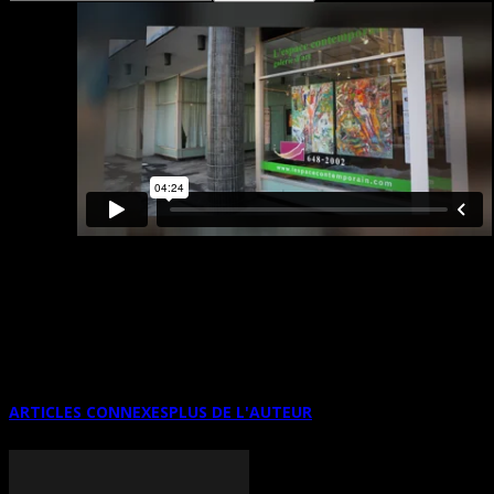
LA GRANDE EXPOSITION
INTERNATIONALE D’ARTZOOM
10ÈME ÉDITION
ARTICLES CONNEXES
PLUS DE L'AUTEUR