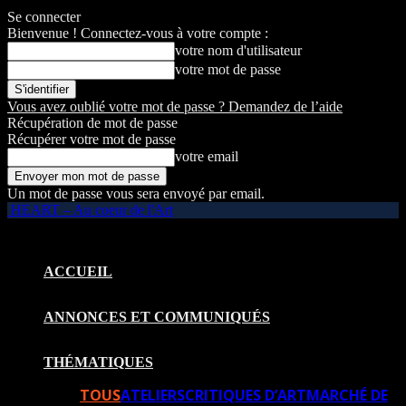
Se connecter
Bienvenue ! Connectez-vous à votre compte :
votre nom d'utilisateur
votre mot de passe
Vous avez oublié votre mot de passe ? Demandez de l’aide
Récupération de mot de passe
Récupérer votre mot de passe
votre email
Un mot de passe vous sera envoyé par email.
HEART – Au coeur de l'Art
ACCUEIL
ANNONCES ET COMMUNIQUÉS
THÉMATIQUES
TOUS
ATELIERS
CRITIQUES D’ART
MARCHÉ DE