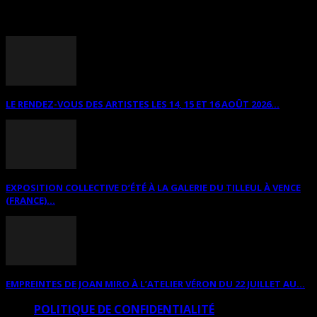
ANNONCES DIVERSES
LE RENDEZ-VOUS DES ARTISTES LES 14, 15 ET 16 AOÛT 2026...
EXPOSITION COLLECTIVE D’ÉTÉ À LA GALERIE DU TILLEUL À VENCE
(FRANCE)...
EMPREINTES DE JOAN MIRO À L’ATELIER VÉRON DU 22 JUILLET AU...
POLITIQUE DE CONFIDENTIALITÉ