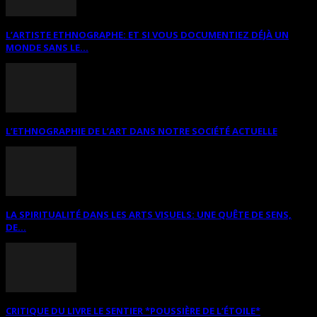
L’ARTISTE ETHNOGRAPHE: ET SI VOUS DOCUMENTIEZ DÉJÀ UN
MONDE SANS LE...
L’ETHNOGRAPHIE DE L’ART DANS NOTRE SOCIÉTÉ ACTUELLE
LA SPIRITUALITÉ DANS LES ARTS VISUELS: UNE QUÊTE DE SENS,
DE...
CRITIQUE DU LIVRE LE SENTIER *POUSSIÈRE DE L’ÉTOILE*