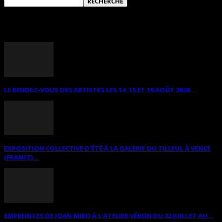
ANNONCES DIVERSES
LE RENDEZ-VOUS DES ARTISTES LES 14, 15 ET 16 AOÛT 2026...
EXPOSITION COLLECTIVE D’ÉTÉ À LA GALERIE DU TILLEUL À VENCE
(FRANCE)...
EMPREINTES DE JOAN MIRO À L’ATELIER VÉRON DU 22 JUILLET AU...