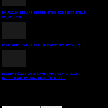
POURQUOI LES ARTISTES PEINTRES SONT ESSENTIELS
AUJOURD’HUI
LES FEMMES DANS L’ART. UN PARCOURS HISTORIQUE
LES MATHÉMATIQUES DANS L’ART. COMPAGNONS
INDISSOCIABLES DANS LA QUÊTE DE LA...
RECHERCHER SUR CE SITE