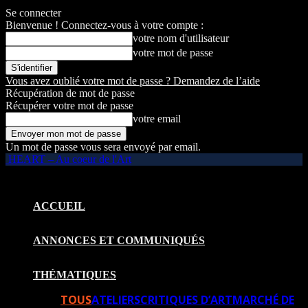
Se connecter
Bienvenue ! Connectez-vous à votre compte :
votre nom d'utilisateur
votre mot de passe
Vous avez oublié votre mot de passe ? Demandez de l’aide
Récupération de mot de passe
Récupérer votre mot de passe
votre email
Un mot de passe vous sera envoyé par email.
HEART – Au coeur de l'Art
ACCUEIL
ANNONCES ET COMMUNIQUÉS
THÉMATIQUES
TOUS
ATELIERS
CRITIQUES D’ART
MARCHÉ DE