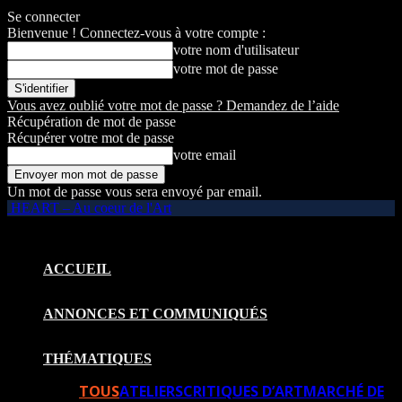
Se connecter
Bienvenue ! Connectez-vous à votre compte :
votre nom d'utilisateur
votre mot de passe
Vous avez oublié votre mot de passe ? Demandez de l’aide
Récupération de mot de passe
Récupérer votre mot de passe
votre email
Un mot de passe vous sera envoyé par email.
HEART – Au coeur de l'Art
ACCUEIL
ANNONCES ET COMMUNIQUÉS
THÉMATIQUES
TOUS
ATELIERS
CRITIQUES D’ART
MARCHÉ DE