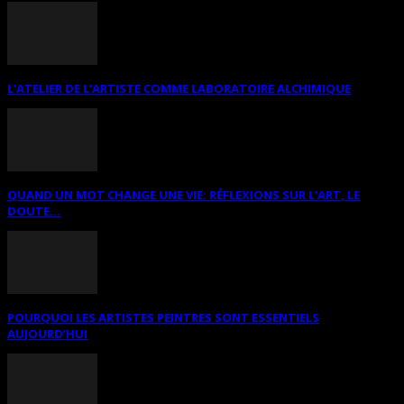
L’ATELIER DE L’ARTISTE COMME LABORATOIRE ALCHIMIQUE
QUAND UN MOT CHANGE UNE VIE: RÉFLEXIONS SUR L’ART, LE
DOUTE...
POURQUOI LES ARTISTES PEINTRES SONT ESSENTIELS
AUJOURD’HUI