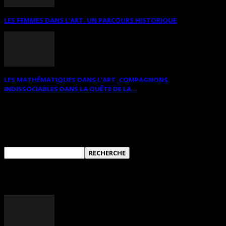
LES FEMMES DANS L’ART. UN PARCOURS HISTORIQUE
LES MATHÉMATIQUES DANS L’ART. COMPAGNONS
INDISSOCIABLES DANS LA QUÊTE DE LA...
RECHERCHER SUR CE SITE
ANNONCES DIVERSES