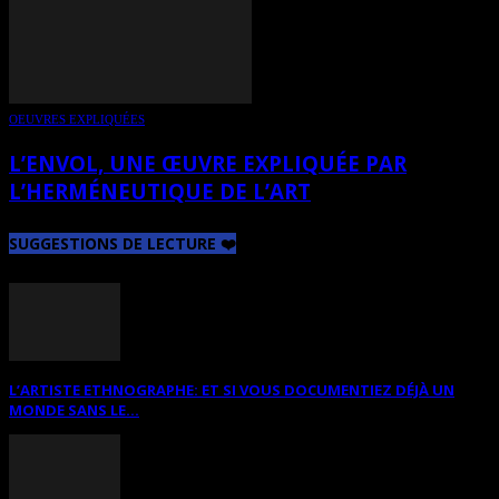
OEUVRES EXPLIQUÉES
L’ENVOL, UNE ŒUVRE EXPLIQUÉE PAR
L’HERMÉNEUTIQUE DE L’ART
SUGGESTIONS DE LECTURE ❤️
L’ARTISTE ETHNOGRAPHE: ET SI VOUS DOCUMENTIEZ DÉJÀ UN
MONDE SANS LE...