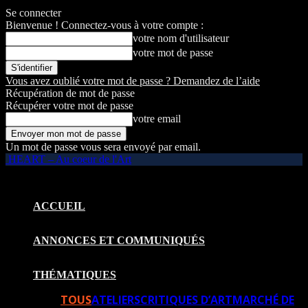
Se connecter
Bienvenue ! Connectez-vous à votre compte :
votre nom d'utilisateur
votre mot de passe
Vous avez oublié votre mot de passe ? Demandez de l’aide
Récupération de mot de passe
Récupérer votre mot de passe
votre email
Un mot de passe vous sera envoyé par email.
HEART – Au coeur de l'Art
ACCUEIL
ANNONCES ET COMMUNIQUÉS
THÉMATIQUES
TOUS
ATELIERS
CRITIQUES D’ART
MARCHÉ DE