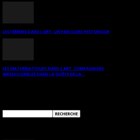
LES FEMMES DANS L’ART. UN PARCOURS HISTORIQUE
LES MATHÉMATIQUES DANS L’ART. COMPAGNONS
INDISSOCIABLES DANS LA QUÊTE DE LA...
RECHERCHER SUR CE SITE
ANNONCES DIVERSES