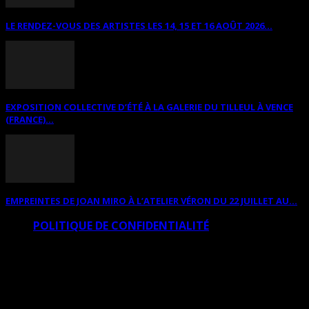
LE RENDEZ-VOUS DES ARTISTES LES 14, 15 ET 16 AOÛT 2026...
EXPOSITION COLLECTIVE D’ÉTÉ À LA GALERIE DU TILLEUL À VENCE
(FRANCE)...
EMPREINTES DE JOAN MIRO À L’ATELIER VÉRON DU 22 JUILLET AU...
POLITIQUE DE CONFIDENTIALITÉ
© Copyright Art Total Multimedia 2010-2026