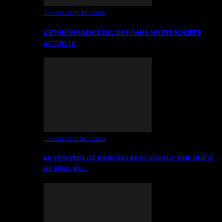
TEXTES DE RÉFLEXION
L’ETHNOGRAPHIE DE L’ART DANS NOTRE SOCIÉTÉ
ACTUELLE
TEXTES DE RÉFLEXION
LA SPIRITUALITÉ DANS LES ARTS VISUELS: UNE QUÊTE
DE SENS, DE…