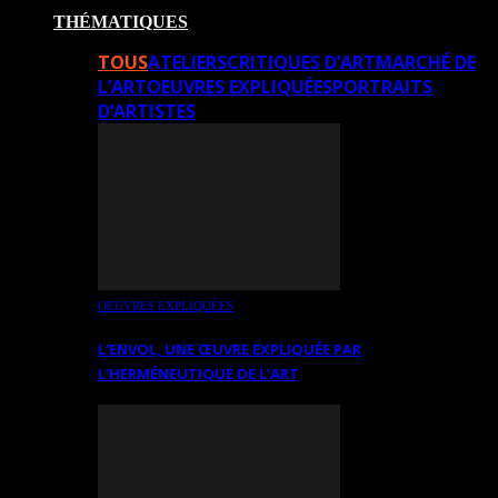
THÉMATIQUES
TOUS
ATELIERS
CRITIQUES D’ART
MARCHÉ DE
L’ART
OEUVRES EXPLIQUÉES
PORTRAITS
D’ARTISTES
OEUVRES EXPLIQUÉES
L’ENVOL, UNE ŒUVRE EXPLIQUÉE PAR
L’HERMÉNEUTIQUE DE L’ART