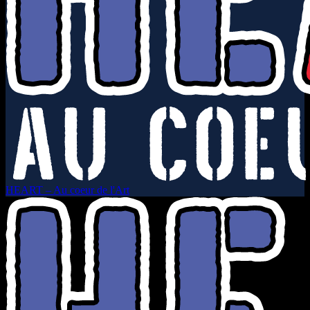
HEART – Au coeur de l'Art