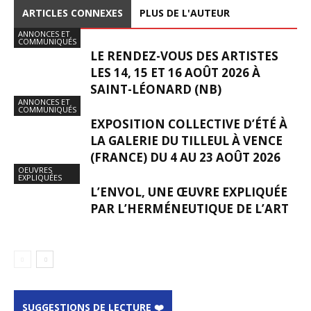
ARTICLES CONNEXES
PLUS DE L'AUTEUR
ANNONCES ET
COMMUNIQUÉS
LE RENDEZ-VOUS DES ARTISTES
LES 14, 15 ET 16 AOÛT 2026 À
SAINT-LÉONARD (NB)
ANNONCES ET
COMMUNIQUÉS
EXPOSITION COLLECTIVE D’ÉTÉ À
LA GALERIE DU TILLEUL À VENCE
(FRANCE) DU 4 AU 23 AOÛT 2026
OEUVRES
EXPLIQUÉES
L’ENVOL, UNE ŒUVRE EXPLIQUÉE
PAR L’HERMÉNEUTIQUE DE L’ART
SUGGESTIONS DE LECTURE ❤️