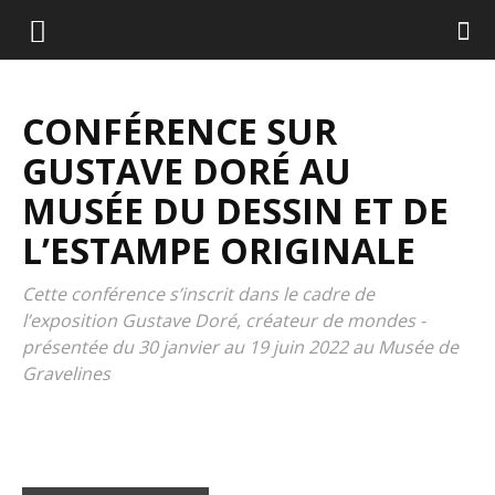
CONFÉRENCE SUR
GUSTAVE DORÉ AU
MUSÉE DU DESSIN ET DE
L’ESTAMPE ORIGINALE
Cette conférence s’inscrit dans le cadre de
l’exposition Gustave Doré, créateur de mondes -
présentée du 30 janvier au 19 juin 2022 au Musée de
Gravelines