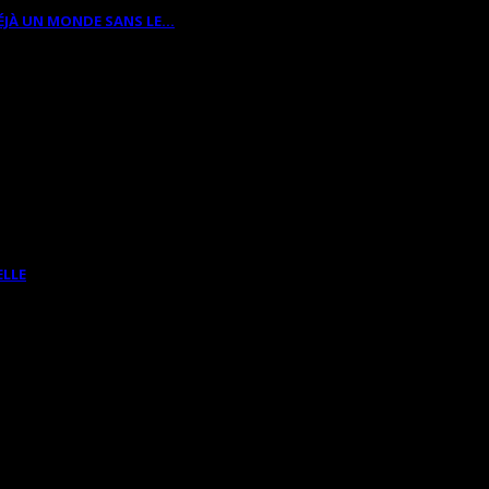
ÉJÀ UN MONDE SANS LE…
ELLE