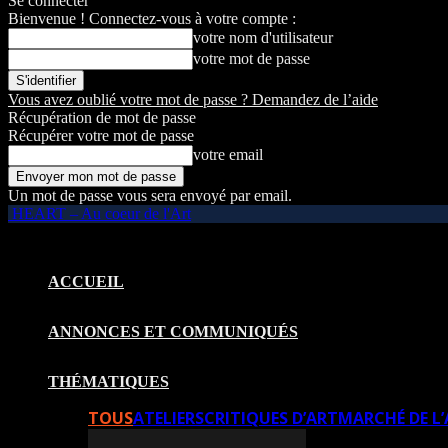
Se connecter
Bienvenue ! Connectez-vous à votre compte :
votre nom d'utilisateur
votre mot de passe
Vous avez oublié votre mot de passe ? Demandez de l’aide
Récupération de mot de passe
Récupérer votre mot de passe
votre email
Un mot de passe vous sera envoyé par email.
HEART – Au coeur de l'Art
ACCUEIL
ANNONCES ET COMMUNIQUÉS
THÉMATIQUES
TOUS
ATELIERS
CRITIQUES D’ART
MARCHÉ DE L