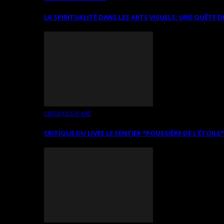
LA SPIRITUALITÉ DANS LES ARTS VISUELS: UNE QUÊTE D
CRITIQUES D’ART
CRITIQUE DU LIVRE LE SENTIER *POUSSIÈRE DE L’ÉTOILE*