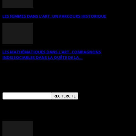
LES FEMMES DANS L’ART. UN PARCOURS HISTORIQUE
LES MATHÉMATIQUES DANS L’ART. COMPAGNONS
INDISSOCIABLES DANS LA QUÊTE DE LA...
RECHERCHER SUR CE SITE
ANNONCES DIVERSES