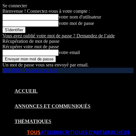
Se connecter
Bienvenue ! Connectez-vous à votre compte :
votre nom d'utilisateur
votre mot de passe
Vous avez oublié votre mot de passe ? Demandez de l’aide
Récupération de mot de passe
Récupérer votre mot de passe
votre email
Un mot de passe vous sera envoyé par email.
HEART – Au coeur de l'Art
ACCUEIL
ANNONCES ET COMMUNIQUÉS
THÉMATIQUES
TOUS
ATELIERS
CRITIQUES D’ART
MARCHÉ DE