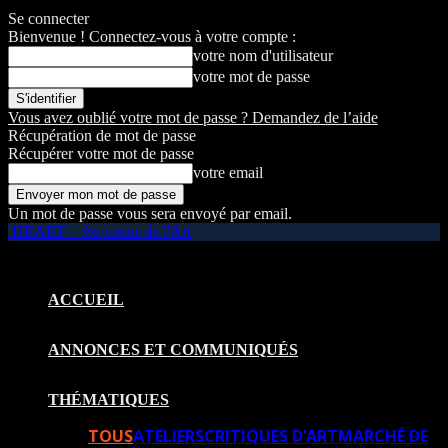
Se connecter
Bienvenue ! Connectez-vous à votre compte :
votre nom d'utilisateur
votre mot de passe
Vous avez oublié votre mot de passe ? Demandez de l’aide
Récupération de mot de passe
Récupérer votre mot de passe
votre email
Un mot de passe vous sera envoyé par email.
HEART – Au coeur de l'Art
ACCUEIL
ANNONCES ET COMMUNIQUÉS
THÉMATIQUES
TOUS
ATELIERS
CRITIQUES D’ART
MARCHÉ DE