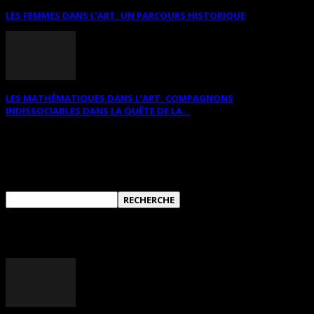
LES FEMMES DANS L’ART. UN PARCOURS HISTORIQUE
LES MATHÉMATIQUES DANS L’ART. COMPAGNONS
INDISSOCIABLES DANS LA QUÊTE DE LA...
RECHERCHER SUR CE SITE
ANNONCES DIVERSES