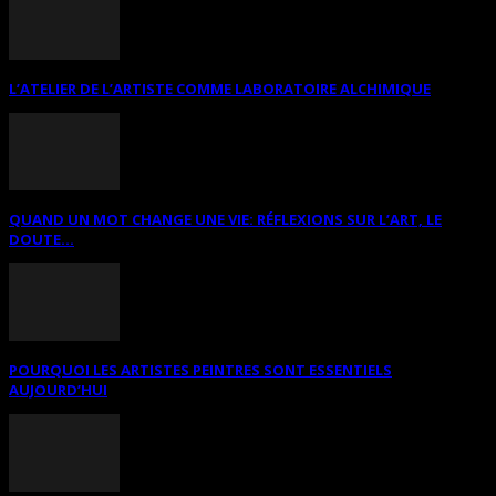
L’ATELIER DE L’ARTISTE COMME LABORATOIRE ALCHIMIQUE
QUAND UN MOT CHANGE UNE VIE: RÉFLEXIONS SUR L’ART, LE
DOUTE...
POURQUOI LES ARTISTES PEINTRES SONT ESSENTIELS
AUJOURD’HUI