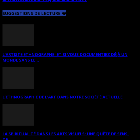
SUGGESTIONS DE LECTURE ❤️
L’ARTISTE ETHNOGRAPHE: ET SI VOUS DOCUMENTIEZ DÉJÀ UN
MONDE SANS LE...
L’ETHNOGRAPHIE DE L’ART DANS NOTRE SOCIÉTÉ ACTUELLE
LA SPIRITUALITÉ DANS LES ARTS VISUELS: UNE QUÊTE DE SENS,
DE...