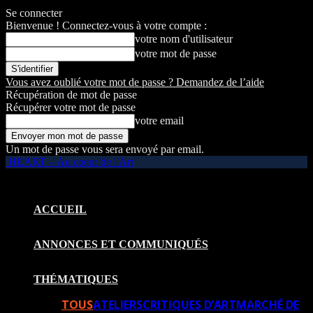
Se connecter
Bienvenue ! Connectez-vous à votre compte :
votre nom d'utilisateur
votre mot de passe
Vous avez oublié votre mot de passe ? Demandez de l’aide
Récupération de mot de passe
Récupérer votre mot de passe
votre email
Un mot de passe vous sera envoyé par email.
HEART – Au coeur de l'Art
ACCUEIL
ANNONCES ET COMMUNIQUÉS
THÉMATIQUES
TOUS
ATELIERS
CRITIQUES D’ART
MARCHÉ DE