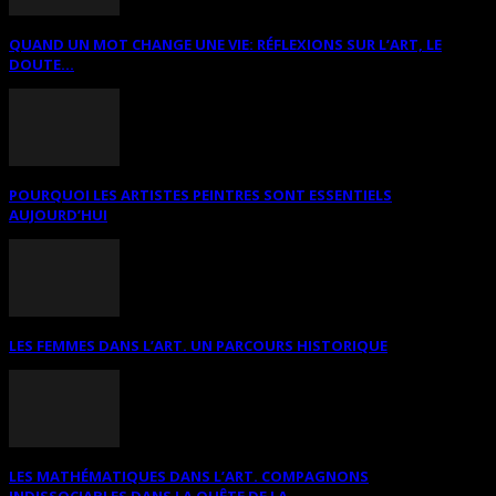
QUAND UN MOT CHANGE UNE VIE: RÉFLEXIONS SUR L’ART, LE
DOUTE...
POURQUOI LES ARTISTES PEINTRES SONT ESSENTIELS
AUJOURD’HUI
LES FEMMES DANS L’ART. UN PARCOURS HISTORIQUE
LES MATHÉMATIQUES DANS L’ART. COMPAGNONS
INDISSOCIABLES DANS LA QUÊTE DE LA...