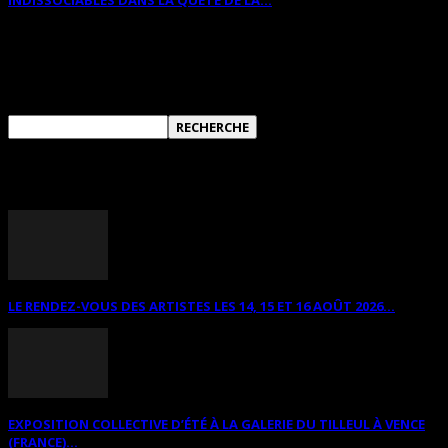
RECHERCHER SUR CE SITE
ANNONCES DIVERSES
LE RENDEZ-VOUS DES ARTISTES LES 14, 15 ET 16 AOÛT 2026...
EXPOSITION COLLECTIVE D’ÉTÉ À LA GALERIE DU TILLEUL À VENCE
(FRANCE)...