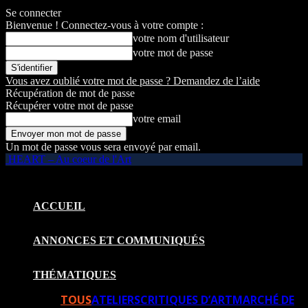
Se connecter
Bienvenue ! Connectez-vous à votre compte :
votre nom d'utilisateur
votre mot de passe
Vous avez oublié votre mot de passe ? Demandez de l’aide
Récupération de mot de passe
Récupérer votre mot de passe
votre email
Un mot de passe vous sera envoyé par email.
HEART – Au coeur de l'Art
ACCUEIL
ANNONCES ET COMMUNIQUÉS
THÉMATIQUES
TOUS
ATELIERS
CRITIQUES D’ART
MARCHÉ DE