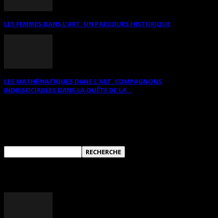
LES FEMMES DANS L’ART. UN PARCOURS HISTORIQUE
LES MATHÉMATIQUES DANS L’ART. COMPAGNONS
INDISSOCIABLES DANS LA QUÊTE DE LA...
RECHERCHER SUR CE SITE
ANNONCES DIVERSES