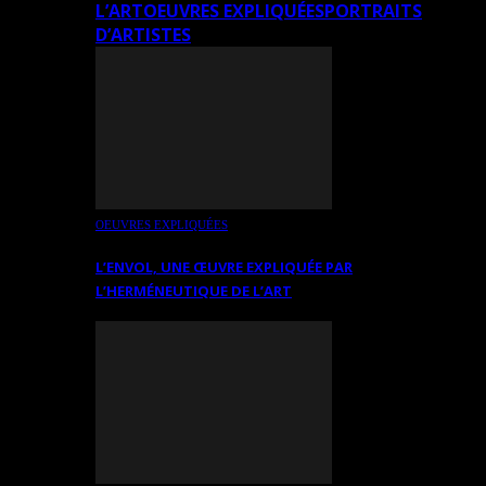
L’ART
OEUVRES EXPLIQUÉES
PORTRAITS
D’ARTISTES
OEUVRES EXPLIQUÉES
L’ENVOL, UNE ŒUVRE EXPLIQUÉE PAR
L’HERMÉNEUTIQUE DE L’ART