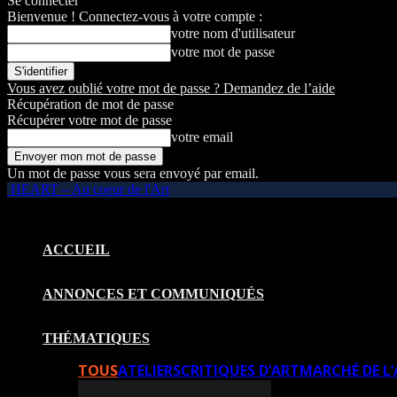
Se connecter
Bienvenue ! Connectez-vous à votre compte :
votre nom d'utilisateur
votre mot de passe
Vous avez oublié votre mot de passe ? Demandez de l’aide
Récupération de mot de passe
Récupérer votre mot de passe
votre email
Un mot de passe vous sera envoyé par email.
HEART – Au coeur de l'Art
ACCUEIL
ANNONCES ET COMMUNIQUÉS
THÉMATIQUES
TOUS
ATELIERS
CRITIQUES D’ART
MARCHÉ DE L