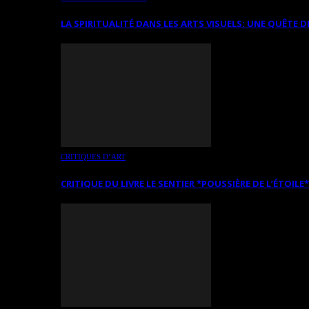
LA SPIRITUALITÉ DANS LES ARTS VISUELS: UNE QUÊTE D
CRITIQUES D’ART
CRITIQUE DU LIVRE LE SENTIER *POUSSIÈRE DE L’ÉTOILE*