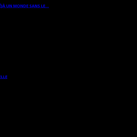
ÉJÀ UN MONDE SANS LE…
ELLE