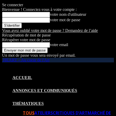
Se connecter
Bienvenue ! Connectez-vous à votre compte :
votre nom d'utilisateur
votre mot de passe
Vous avez oublié votre mot de passe ? Demandez de l’aide
Récupération de mot de passe
Récupérer votre mot de passe
votre email
Un mot de passe vous sera envoyé par email.
HEART – Au coeur de l'Art
ACCUEIL
ANNONCES ET COMMUNIQUÉS
THÉMATIQUES
TOUS
ATELIERS
CRITIQUES D’ART
MARCHÉ DE