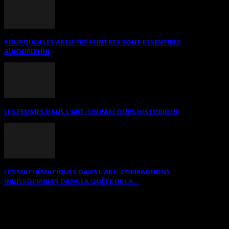
POURQUOI LES ARTISTES PEINTRES SONT ESSENTIELS
AUJOURD’HUI
LES FEMMES DANS L’ART. UN PARCOURS HISTORIQUE
LES MATHÉMATIQUES DANS L’ART. COMPAGNONS
INDISSOCIABLES DANS LA QUÊTE DE LA...
RECHERCHER SUR CE SITE