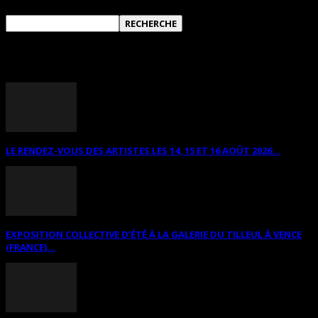
ANNONCES DIVERSES
LE RENDEZ-VOUS DES ARTISTES LES 14, 15 ET 16 AOÛT 2026...
EXPOSITION COLLECTIVE D’ÉTÉ À LA GALERIE DU TILLEUL À VENCE
(FRANCE)...