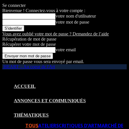
Se connecter
Bienvenue ! Connectez-vous à votre compte :
votre nom d'utilisateur
votre mot de passe
Vous avez oublié votre mot de passe ? Demandez de l’aide
Récupération de mot de passe
Récupérer votre mot de passe
votre email
Un mot de passe vous sera envoyé par email.
HEART – Au coeur de l'Art
ACCUEIL
ANNONCES ET COMMUNIQUÉS
THÉMATIQUES
TOUS
ATELIERS
CRITIQUES D’ART
MARCHÉ DE