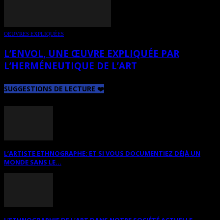
OEUVRES EXPLIQUÉES
L’ENVOL, UNE ŒUVRE EXPLIQUÉE PAR
L’HERMÉNEUTIQUE DE L’ART
SUGGESTIONS DE LECTURE ❤️
L’ARTISTE ETHNOGRAPHE: ET SI VOUS DOCUMENTIEZ DÉJÀ UN
MONDE SANS LE...
L’ETHNOGRAPHIE DE L’ART DANS NOTRE SOCIÉTÉ ACTUELLE