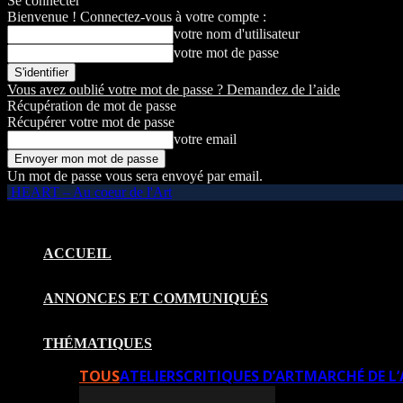
Se connecter
Bienvenue ! Connectez-vous à votre compte :
votre nom d'utilisateur
votre mot de passe
Vous avez oublié votre mot de passe ? Demandez de l’aide
Récupération de mot de passe
Récupérer votre mot de passe
votre email
Un mot de passe vous sera envoyé par email.
HEART – Au coeur de l'Art
ACCUEIL
ANNONCES ET COMMUNIQUÉS
THÉMATIQUES
TOUS
ATELIERS
CRITIQUES D’ART
MARCHÉ DE L