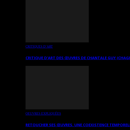
CRITIQUES D’ART
CRITIQUE D’ART DES ŒUVRES DE CHANTALE GUY (CHAG
OEUVRES EXPLIQUÉES
RETOUCHER SES ŒUVRES. UNE COEXISTENCE TEMPOREL