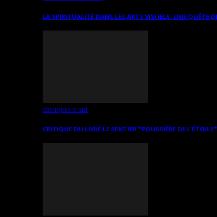
LA SPIRITUALITÉ DANS LES ARTS VISUELS: UNE QUÊTE D
CRITIQUES D’ART
CRITIQUE DU LIVRE LE SENTIER *POUSSIÈRE DE L’ÉTOILE*