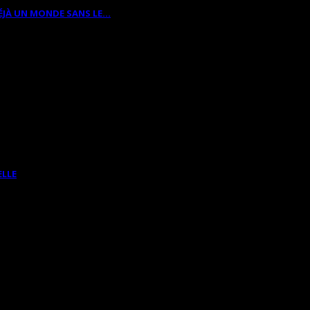
ÉJÀ UN MONDE SANS LE…
ELLE