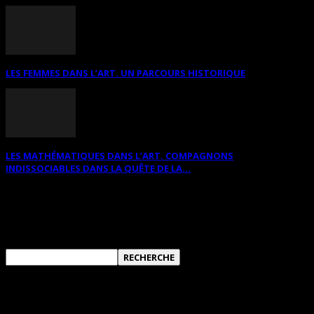
LES FEMMES DANS L’ART. UN PARCOURS HISTORIQUE
LES MATHÉMATIQUES DANS L’ART. COMPAGNONS
INDISSOCIABLES DANS LA QUÊTE DE LA...
RECHERCHER SUR CE SITE
ANNONCES DIVERSES