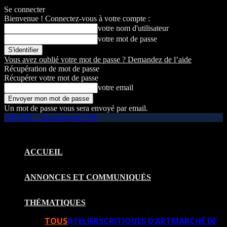
Se connecter
Bienvenue ! Connectez-vous à votre compte :
votre nom d'utilisateur
votre mot de passe
Vous avez oublié votre mot de passe ? Demandez de l’aide
Récupération de mot de passe
Récupérer votre mot de passe
votre email
Un mot de passe vous sera envoyé par email.
HEART – Au coeur de l'Art
ACCUEIL
ANNONCES ET COMMUNIQUÉS
THÉMATIQUES
TOUS
ATELIERS
CRITIQUES D’ART
MARCHÉ DE