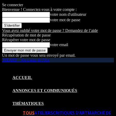
Se connecter
Bienvenue ! Connectez-vous à votre compte :
votre nom d'utilisateur
votre mot de passe
Vous avez oublié votre mot de passe ? Demandez de l’aide
Récupération de mot de passe
Récupérer votre mot de passe
votre email
Un mot de passe vous sera envoyé par email.
HEART – Au coeur de l'Art
ACCUEIL
ANNONCES ET COMMUNIQUÉS
THÉMATIQUES
TOUS
ATELIERS
CRITIQUES D’ART
MARCHÉ DE