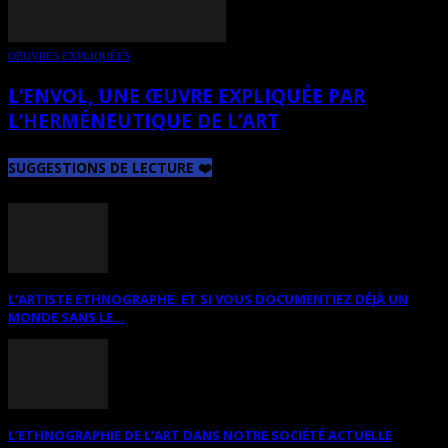
OEUVRES EXPLIQUÉES
L’ENVOL, UNE ŒUVRE EXPLIQUÉE PAR
L’HERMÉNEUTIQUE DE L’ART
SUGGESTIONS DE LECTURE ❤️
L’ARTISTE ETHNOGRAPHE: ET SI VOUS DOCUMENTIEZ DÉJÀ UN
MONDE SANS LE...
L’ETHNOGRAPHIE DE L’ART DANS NOTRE SOCIÉTÉ ACTUELLE