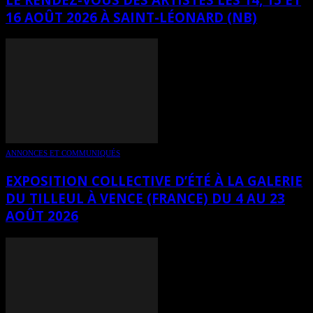
16 AOÛT 2026 À SAINT-LÉONARD (NB)
ANNONCES ET COMMUNIQUÉS
EXPOSITION COLLECTIVE D’ÉTÉ À LA GALERIE
DU TILLEUL À VENCE (FRANCE) DU 4 AU 23
AOÛT 2026