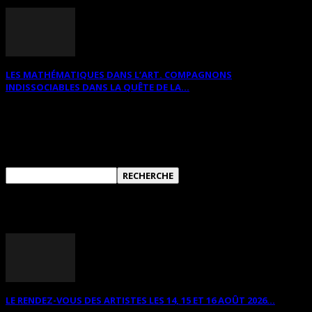
LES MATHÉMATIQUES DANS L’ART. COMPAGNONS
INDISSOCIABLES DANS LA QUÊTE DE LA...
RECHERCHER SUR CE SITE
ANNONCES DIVERSES
LE RENDEZ-VOUS DES ARTISTES LES 14, 15 ET 16 AOÛT 2026...