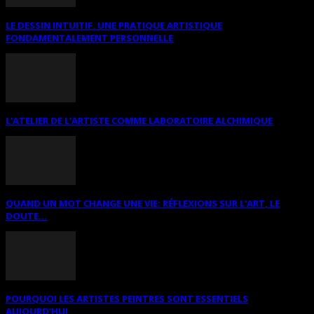
LE DESSIN INTUITIF. UNE PRATIQUE ARTISTIQUE
FONDAMENTALEMENT PERSONNELLE
L’ATELIER DE L’ARTISTE COMME LABORATOIRE ALCHIMIQUE
QUAND UN MOT CHANGE UNE VIE: RÉFLEXIONS SUR L’ART, LE
DOUTE...
POURQUOI LES ARTISTES PEINTRES SONT ESSENTIELS
AUJOURD’HUI