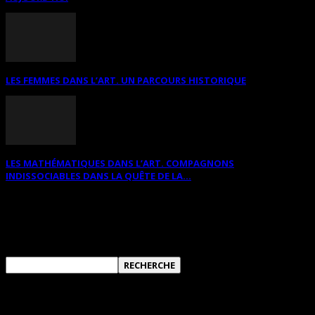
LES FEMMES DANS L’ART. UN PARCOURS HISTORIQUE
LES MATHÉMATIQUES DANS L’ART. COMPAGNONS
INDISSOCIABLES DANS LA QUÊTE DE LA...
RECHERCHER SUR CE SITE
ANNONCES DIVERSES