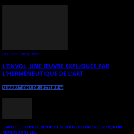
OEUVRES EXPLIQUÉES
L’ENVOL, UNE ŒUVRE EXPLIQUÉE PAR
L’HERMÉNEUTIQUE DE L’ART
SUGGESTIONS DE LECTURE ❤️
L’ARTISTE ETHNOGRAPHE: ET SI VOUS DOCUMENTIEZ DÉJÀ UN
MONDE SANS LE...