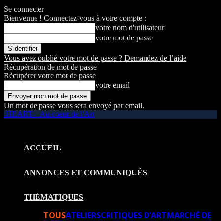
Se connecter
Bienvenue ! Connectez-vous à votre compte :
votre nom d'utilisateur
votre mot de passe
Vous avez oublié votre mot de passe ? Demandez de l’aide
Récupération de mot de passe
Récupérer votre mot de passe
votre email
Un mot de passe vous sera envoyé par email.
HEART – Au coeur de l'Art
ACCUEIL
ANNONCES ET COMMUNIQUÉS
THÉMATIQUES
TOUS
ATELIERS
CRITIQUES D’ART
MARCHÉ DE