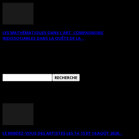
LES MATHÉMATIQUES DANS L’ART. COMPAGNONS
INDISSOCIABLES DANS LA QUÊTE DE LA...
RECHERCHER SUR CE SITE
ANNONCES DIVERSES
LE RENDEZ-VOUS DES ARTISTES LES 14, 15 ET 16 AOÛT 2026...