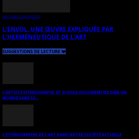
OEUVRES EXPLIQUÉES
L’ENVOL, UNE ŒUVRE EXPLIQUÉE PAR
L’HERMÉNEUTIQUE DE L’ART
SUGGESTIONS DE LECTURE ❤️
L’ARTISTE ETHNOGRAPHE: ET SI VOUS DOCUMENTIEZ DÉJÀ UN
MONDE SANS LE...
L’ETHNOGRAPHIE DE L’ART DANS NOTRE SOCIÉTÉ ACTUELLE