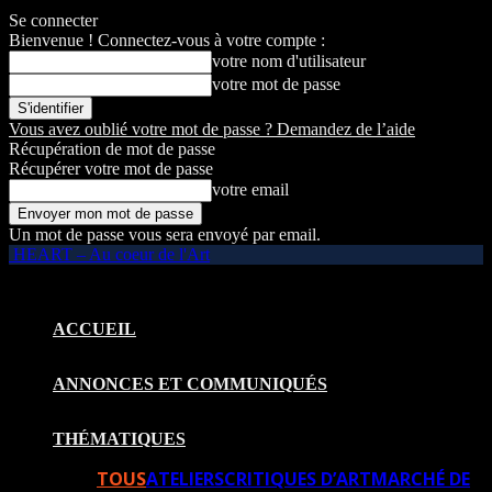
Se connecter
Bienvenue ! Connectez-vous à votre compte :
votre nom d'utilisateur
votre mot de passe
Vous avez oublié votre mot de passe ? Demandez de l’aide
Récupération de mot de passe
Récupérer votre mot de passe
votre email
Un mot de passe vous sera envoyé par email.
HEART – Au coeur de l'Art
ACCUEIL
ANNONCES ET COMMUNIQUÉS
THÉMATIQUES
TOUS
ATELIERS
CRITIQUES D’ART
MARCHÉ DE