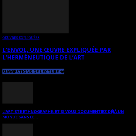
OEUVRES EXPLIQUÉES
L’ENVOL, UNE ŒUVRE EXPLIQUÉE PAR
L’HERMÉNEUTIQUE DE L’ART
SUGGESTIONS DE LECTURE ❤️
L’ARTISTE ETHNOGRAPHE: ET SI VOUS DOCUMENTIEZ DÉJÀ UN
MONDE SANS LE...