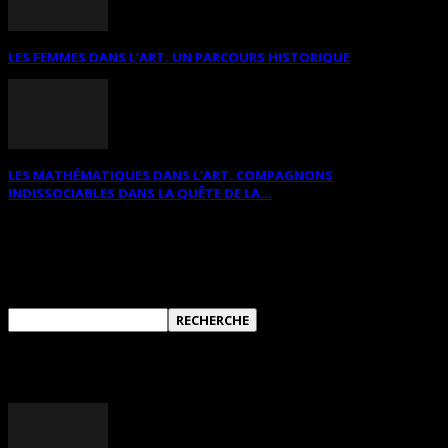
LES FEMMES DANS L’ART. UN PARCOURS HISTORIQUE
LES MATHÉMATIQUES DANS L’ART. COMPAGNONS
INDISSOCIABLES DANS LA QUÊTE DE LA...
RECHERCHER SUR CE SITE
ANNONCES DIVERSES