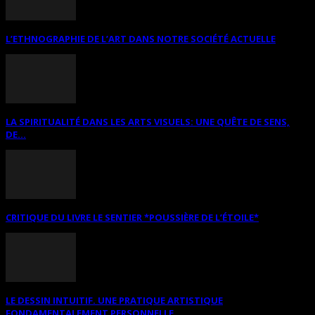
L’ETHNOGRAPHIE DE L’ART DANS NOTRE SOCIÉTÉ ACTUELLE
LA SPIRITUALITÉ DANS LES ARTS VISUELS: UNE QUÊTE DE SENS,
DE...
CRITIQUE DU LIVRE LE SENTIER *POUSSIÈRE DE L’ÉTOILE*
LE DESSIN INTUITIF. UNE PRATIQUE ARTISTIQUE
FONDAMENTALEMENT PERSONNELLE