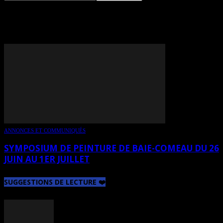
TAG: YVON ST-AUBIN
ANNONCES ET COMMUNIQUÉS
SYMPOSIUM DE PEINTURE DE BAIE-COMEAU DU 26
JUIN AU 1ER JUILLET
SUGGESTIONS DE LECTURE ❤️