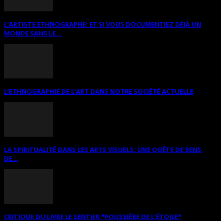
L’ARTISTE ETHNOGRAPHE: ET SI VOUS DOCUMENTIEZ DÉJÀ UN
MONDE SANS LE...
L’ETHNOGRAPHIE DE L’ART DANS NOTRE SOCIÉTÉ ACTUELLE
LA SPIRITUALITÉ DANS LES ARTS VISUELS: UNE QUÊTE DE SENS,
DE...
CRITIQUE DU LIVRE LE SENTIER *POUSSIÈRE DE L’ÉTOILE*