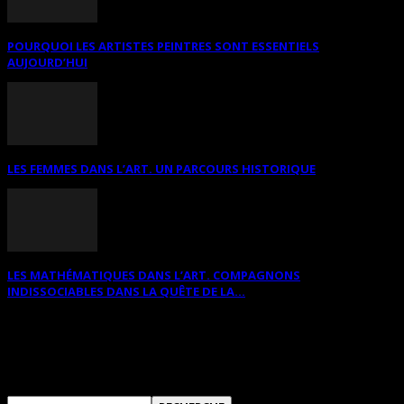
POURQUOI LES ARTISTES PEINTRES SONT ESSENTIELS
AUJOURD’HUI
LES FEMMES DANS L’ART. UN PARCOURS HISTORIQUE
LES MATHÉMATIQUES DANS L’ART. COMPAGNONS
INDISSOCIABLES DANS LA QUÊTE DE LA...
RECHERCHER SUR CE SITE