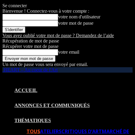
Se connecter
Bienvenue ! Connectez-vous à votre compte :
votre nom d'utilisateur
votre mot de passe
Vous avez oublié votre mot de passe ? Demandez de l’aide
Récupération de mot de passe
Récupérer votre mot de passe
votre email
Un mot de passe vous sera envoyé par email.
HEART – Au coeur de l'Art
ACCUEIL
ANNONCES ET COMMUNIQUÉS
THÉMATIQUES
TOUS
ATELIERS
CRITIQUES D’ART
MARCHÉ DE