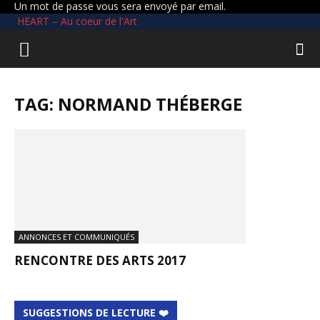
Un mot de passe vous sera envoyé par email.
HEART – Au coeur de l'Art
TAG: NORMAND THÉBERGE
ANNONCES ET COMMUNIQUÉS
RENCONTRE DES ARTS 2017
SUGGESTIONS DE LECTURE ❤️