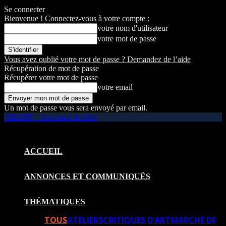
Se connecter
Bienvenue ! Connectez-vous à votre compte :
votre nom d'utilisateur
votre mot de passe
Vous avez oublié votre mot de passe ? Demandez de l’aide
Récupération de mot de passe
Récupérer votre mot de passe
votre email
Un mot de passe vous sera envoyé par email.
HEART – Au coeur de l'Art
ACCUEIL
ANNONCES ET COMMUNIQUÉS
THÉMATIQUES
TOUS
ATELIERS
CRITIQUES D’ART
MARCHÉ DE