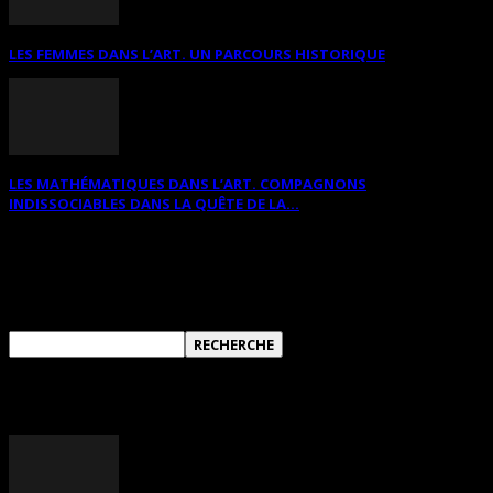
LES FEMMES DANS L’ART. UN PARCOURS HISTORIQUE
LES MATHÉMATIQUES DANS L’ART. COMPAGNONS
INDISSOCIABLES DANS LA QUÊTE DE LA...
RECHERCHER SUR CE SITE
ANNONCES DIVERSES