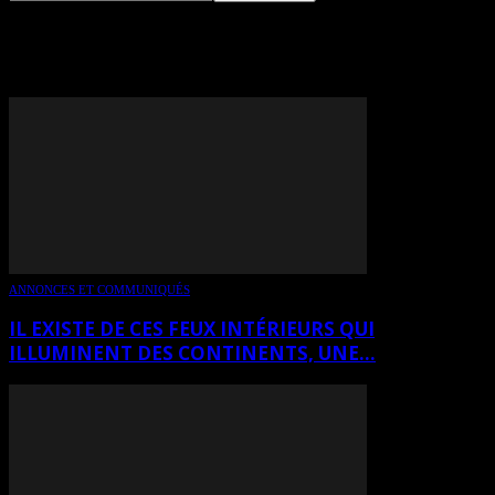
TAG: MARCELLE FERRON
ANNONCES ET COMMUNIQUÉS
IL EXISTE DE CES FEUX INTÉRIEURS QUI
ILLUMINENT DES CONTINENTS, UNE...