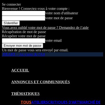
Se connecter
Bienvenue ! Connectez-vous à votre compte :
votre nom d'utilisateur
votre mot de passe
Vous avez oublié votre mot de passe ? Demandez de l’aide
Récupération de mot de passe
Récupérer votre mot de passe
votre email
Un mot de passe vous sera envoyé par email.
HEART – Au coeur de l'Art
ACCUEIL
ANNONCES ET COMMUNIQUÉS
THÉMATIQUES
TOUS
ATELIERS
CRITIQUES D’ART
MARCHÉ DE