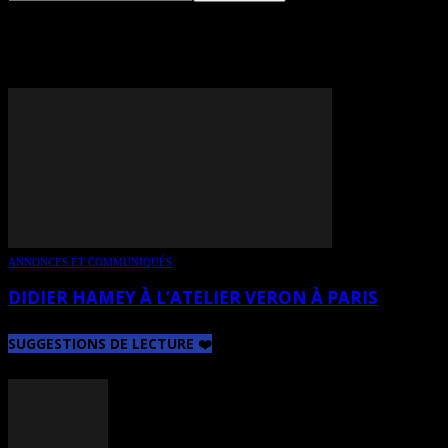
TAG: MANUEL JOVER
ANNONCES ET COMMUNIQUÉS
DIDIER HAMEY À L’ATELIER VERON À PARIS
SUGGESTIONS DE LECTURE ❤️