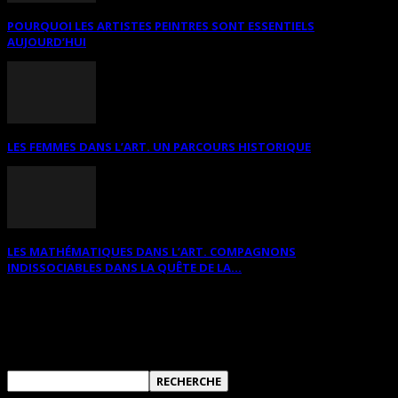
POURQUOI LES ARTISTES PEINTRES SONT ESSENTIELS
AUJOURD’HUI
LES FEMMES DANS L’ART. UN PARCOURS HISTORIQUE
LES MATHÉMATIQUES DANS L’ART. COMPAGNONS
INDISSOCIABLES DANS LA QUÊTE DE LA...
RECHERCHER SUR CE SITE