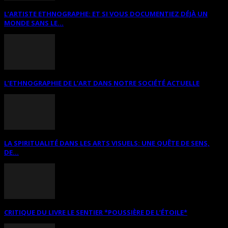
L’ARTISTE ETHNOGRAPHE: ET SI VOUS DOCUMENTIEZ DÉJÀ UN
MONDE SANS LE...
L’ETHNOGRAPHIE DE L’ART DANS NOTRE SOCIÉTÉ ACTUELLE
LA SPIRITUALITÉ DANS LES ARTS VISUELS: UNE QUÊTE DE SENS,
DE...
CRITIQUE DU LIVRE LE SENTIER *POUSSIÈRE DE L’ÉTOILE*