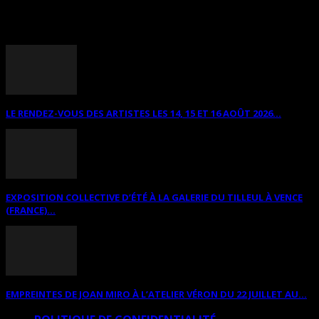
ANNONCES DIVERSES
LE RENDEZ-VOUS DES ARTISTES LES 14, 15 ET 16 AOÛT 2026...
EXPOSITION COLLECTIVE D’ÉTÉ À LA GALERIE DU TILLEUL À VENCE
(FRANCE)...
EMPREINTES DE JOAN MIRO À L’ATELIER VÉRON DU 22 JUILLET AU...