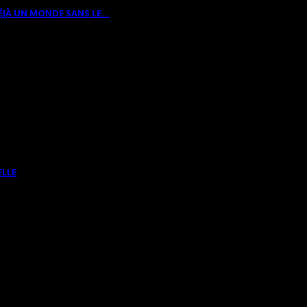
ÉJÀ UN MONDE SANS LE…
ELLE