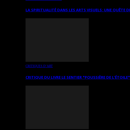
LA SPIRITUALITÉ DANS LES ARTS VISUELS: UNE QUÊTE D
CRITIQUES D’ART
CRITIQUE DU LIVRE LE SENTIER *POUSSIÈRE DE L’ÉTOILE*