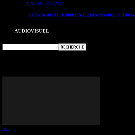
TEXTES DE RÉFLEXION
LE DESSIN INTUITIF. UNE PRATIQUE ARTISTIQUE FON
AUDIOVISUEL
TAG: LOUISELLE HARVEY OT
2019