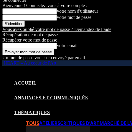
Se connecter
Bienvenue ! Connectez-vous à votre compte :
votre nom d'utilisateur
votre mot de passe
Vous avez oublié votre mot de passe ? Demandez de l’aide
Récupération de mot de passe
Récupérer votre mot de passe
votre email
Un mot de passe vous sera envoyé par email.
HEART – Au coeur de l'Art
ACCUEIL
ANNONCES ET COMMUNIQUÉS
THÉMATIQUES
TOUS
ATELIERS
CRITIQUES D’ART
MARCHÉ DE L