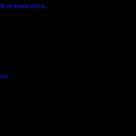
ÉJÀ UN MONDE SANS LE…
ELLE