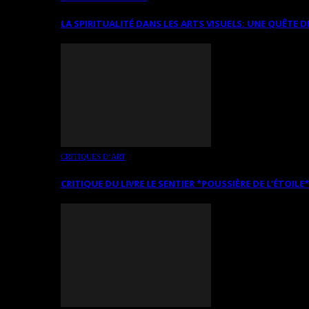
LA SPIRITUALITÉ DANS LES ARTS VISUELS: UNE QUÊTE D
CRITIQUES D’ART
CRITIQUE DU LIVRE LE SENTIER *POUSSIÈRE DE L’ÉTOILE*