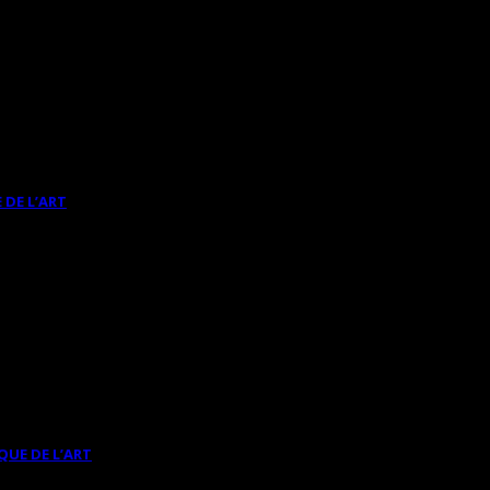
 DE L’ART
QUE DE L’ART