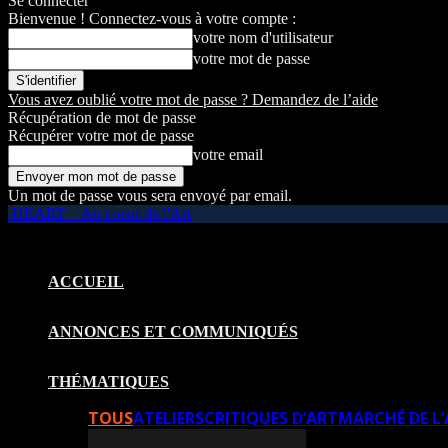
Se connecter
Bienvenue ! Connectez-vous à votre compte :
votre nom d'utilisateur
votre mot de passe
Vous avez oublié votre mot de passe ? Demandez de l’aide
Récupération de mot de passe
Récupérer votre mot de passe
votre email
Un mot de passe vous sera envoyé par email.
HEART – Au coeur de l'Art
ACCUEIL
ANNONCES ET COMMUNIQUÉS
THÉMATIQUES
TOUS
ATELIERS
CRITIQUES D’ART
MARCHÉ DE L