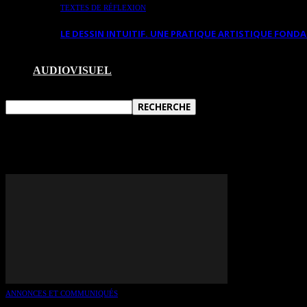
TEXTES DE RÉFLEXION
LE DESSIN INTUITIF. UNE PRATIQUE ARTISTIQUE FON
AUDIOVISUEL
TAG: LAURIE MAROIS
ANNONCES ET COMMUNIQUÉS