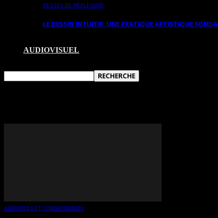
TEXTES DE RÉFLEXION
LE DESSIN INTUITIF. UNE PRATIQUE ARTISTIQUE FON
AUDIOVISUEL
TAG: GUILLAUME CÔTÉ
ANNONCES ET COMMUNIQUÉS