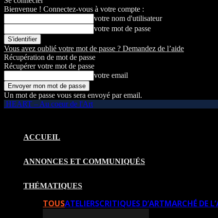
Se connecter
Bienvenue ! Connectez-vous à votre compte :
votre nom d'utilisateur
votre mot de passe
Vous avez oublié votre mot de passe ? Demandez de l’aide
Récupération de mot de passe
Récupérer votre mot de passe
votre email
Un mot de passe vous sera envoyé par email.
HEART – Au coeur de l'Art
ACCUEIL
ANNONCES ET COMMUNIQUÉS
THÉMATIQUES
TOUS
ATELIERS
CRITIQUES D’ART
MARCHÉ DE L