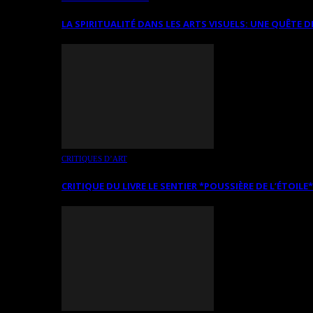
LA SPIRITUALITÉ DANS LES ARTS VISUELS: UNE QUÊTE D
CRITIQUES D’ART
CRITIQUE DU LIVRE LE SENTIER *POUSSIÈRE DE L’ÉTOILE*