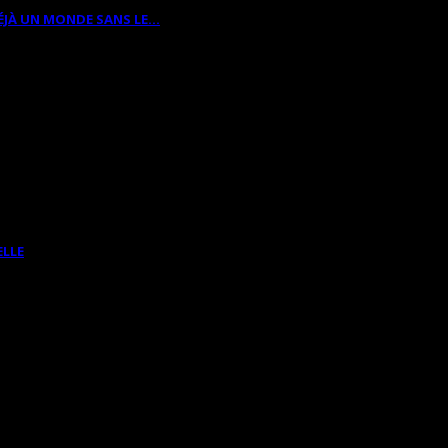
ÉJÀ UN MONDE SANS LE…
ELLE